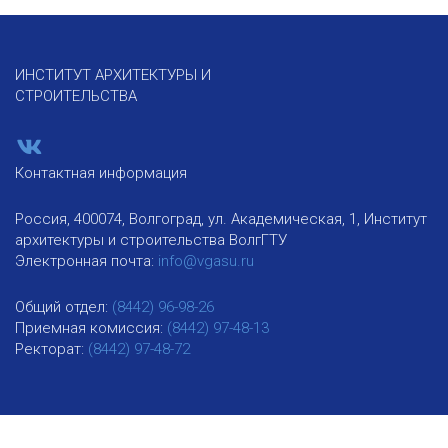
ИНСТИТУТ АРХИТЕКТУРЫ И
СТРОИТЕЛЬСТВА
Контактная информация
Россия, 400074, Волгоград, ул. Академическая, 1, Институт
архитектуры и строительства ВолгГТУ
Электронная почта:
info@vgasu.ru
Общий отдел:
(8442) 96-98-26
Приемная комиссия:
(8442) 97-48-13
Ректорат:
(8442) 97-48-72