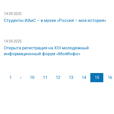
14.09.2025
Студенты ИАиС – в музее «Россия – моя история»
14.09.2025
Открыта регистрация на XIII молодёжный
информационный форум «МолИнфо»
1
‹
Назад
10
11
12
13
14
15
16