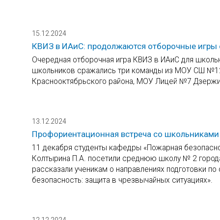
15.12.2024
КВИЗ в ИАиС: продолжаются отборочные игры 
Очередная отборочная игра КВИЗ в ИАиС для школьн
школьников сражались три команды из МОУ СШ №12
Краснооктябрьского района, МОУ Лицей №7 Дзержи
13.12.2024
Профориентационная встреча со школьникам
11 декабря студенты кафедры «Пожарная безопасност
Колтырина П.А. посетили среднюю школу № 2 город
рассказали ученикам о направлениях подготовки п
безопасность: защита в чрезвычайных ситуациях».
12.12.2024