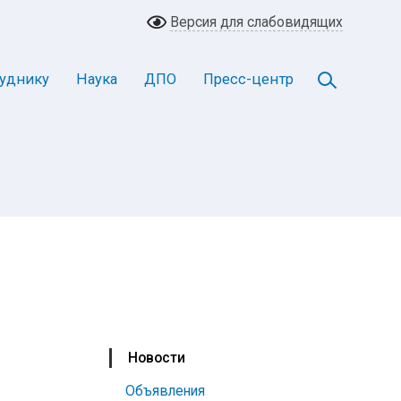
Версия для слабовидящих
уднику
Наука
ДПО
Пресс-центр
Новости
Объявления