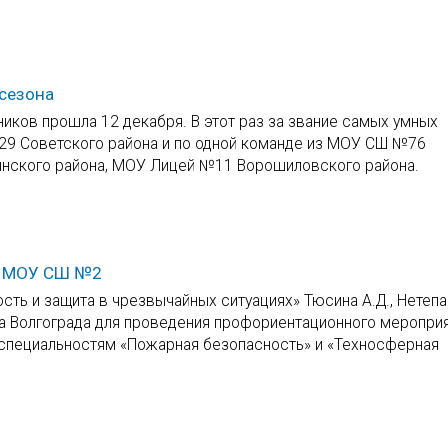
сезона
иков прошла 12 декабря. В этот раз за звание самых умных
9 Советского района и по одной команде из МОУ СШ №76
нского района, МОУ Лицей №11 Ворошиловского района.
и МОУ СШ №2
ь и защита в чрезвычайных ситуациях» Тюсина А.Д., Нетепа 
а Волгограда для проведения профориентационного мероприя
о специальностям «Пожарная безопасность» и «Техносферная