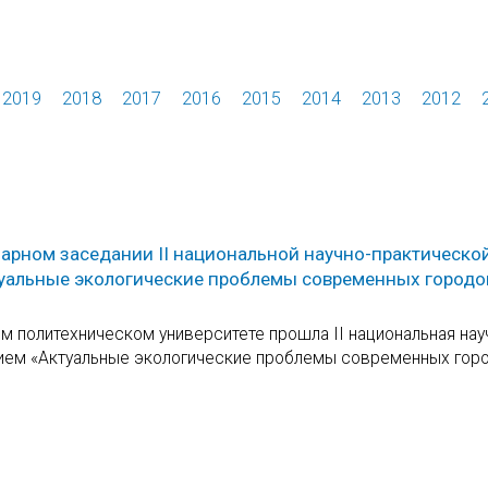
2019
2018
2017
2016
2015
2014
2013
2012
нарном заседании II национальной научно-практическо
уальные экологические проблемы современных городо
м политехническом университете прошла II национальная нау
ем «Актуальные экологические проблемы современных город