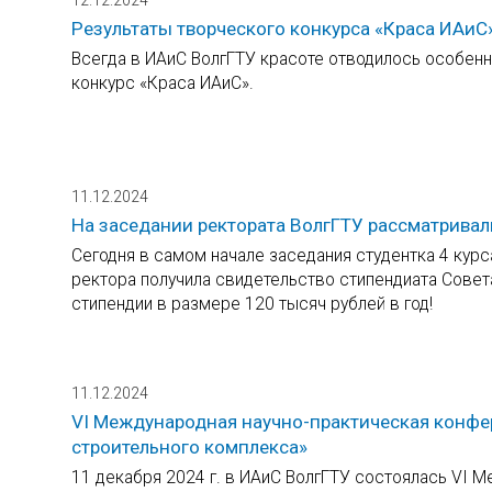
Результаты творческого конкурса «Краса ИАиС
Всегда в ИАиС ВолгГТУ красоте отводилось особен
конкурс «Краса ИАиС».
11.12.2024
На заседании ректората ВолгГТУ рассматривал
Сегодня в самом начале заседания студентка 4 кур
ректора получила свидетельство стипендиата Совет
стипендии в размере 120 тысяч рублей в год!
11.12.2024
VI Международная научно-практическая конфе
строительного комплекса»
11 декабря 2024 г. в ИАиС ВолгГТУ состоялась VI 