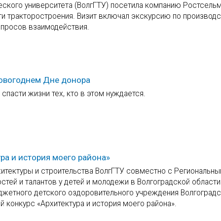
еского университета (ВолгГТУ) посетила компанию Ростсель
ти тракторостроения. Визит включал экскурсию по производ
просов взаимодействия.
новогоднем Дне донора
спасти жизни тех, кто в этом нуждается.
ра и история моего района»
рхитектуры и строительства ВолгГТУ совместно с Региональн
стей и талантов у детей и молодежи в Волгоградской области
джетного детского оздоровительного учреждения Волгоград
 конкурс «Архитектура и история моего района».