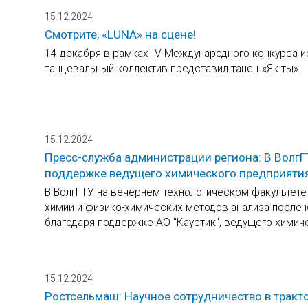
15.12.2024
Смотрите, «LUNA» на сцене!
14 декабря в рамках IV Международного конкурса и
танцевальный коллектив представил танец «Як ты».
15.12.2024
Пресс-служба администрации региона: В ВолгГ
поддержке ведущего химического предприятия
В ВолгГТУ на вечернем технологическом факультет
химии и физико-химических методов анализа после
благодаря поддержке АО "Каустик", ведущего химич
15.12.2024
Ростсельмаш: Научное сотрудничество в тракт