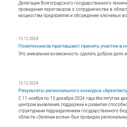
Делегация Волгоградского государственного технич
проведения переговоров о сотрудничестве в облас
мощностям предприятия и обсуждение ключевых во
15.12.2024
Политехников приглашают принять участие в 
Это уникальная возможность сделать доброе дело и 
15.12.2024
Результаты регионального конкурса «Архитекту
С 11 ноября по 15 декабря 2024 года Институтом а
центром выявления, поддержки и развития способно
структурным подразделением государственного бю
области «Зеленая волна» был проведен региональный