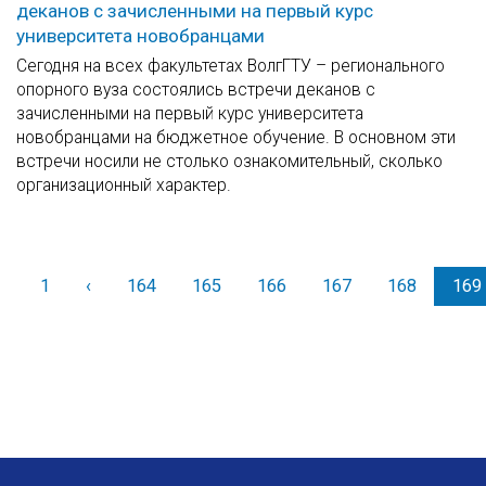
деканов с зачисленными на первый курс
университета новобранцами
Сегодня на всех факультетах ВолгГТУ – регионального
опорного вуза состоялись встречи деканов с
зачисленными на первый курс университета
новобранцами на бюджетное обучение. В основном эти
встречи носили не столько ознакомительный, сколько
организационный характер.
1
‹
Назад
164
165
166
167
168
169