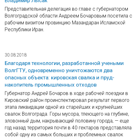
Владимир Лысак
Представительная делегация во главе с губернатором
Волгоградской области Андреем Бочаровым посетила с
рабочим визитом провинцию Мазандаран Исламской
Республики Иран.
30.08.2018
Благодаря технологии, разработанной учеными
ВолгГТУ, одновременно уничтожаются два
опасных объекта: кировская свалка и пруд-
накопитель промышленных отходов
Губернатор Андрей Бочаров в ходе рабочей поездки в
Кировский район проинспектировал результат первого
этапа ликвидации одной из старейших и крупнейших
свалок Волгограда. Горы мусора, тлеющего на глубине,
зловонный дым, накрывающий половину города, — еще
год назад территория почти в 40 гектаров представляла
собой одну из самых больших и проблемных свалок