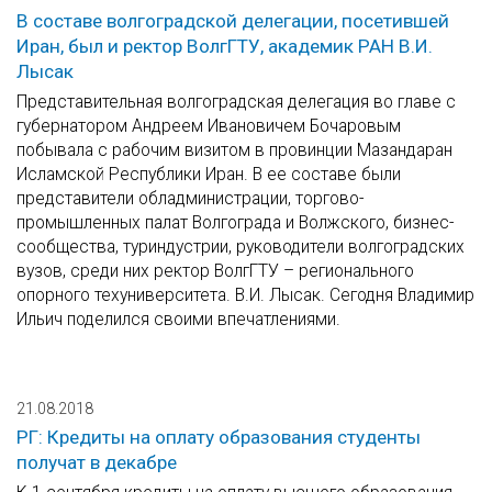
В составе волгоградской делегации, посетившей
Иран, был и ректор ВолгГТУ, академик РАН В.И.
Лысак
Представительная волгоградская делегация во главе с
губернатором Андреем Ивановичем Бочаровым
побывала с рабочим визитом в провинции Мазандаран
Исламской Республики Иран. В ее составе были
представители обладминистрации, торгово-
промышленных палат Волгограда и Волжского, бизнес-
сообщества, туриндустрии, руководители волгоградских
вузов, среди них ректор ВолгГТУ – регионального
опорного техуниверситета. В.И. Лысак. Сегодня Владимир
Ильич поделился своими впечатлениями.
21.08.2018
РГ: Кредиты на оплату образования студенты
получат в декабре