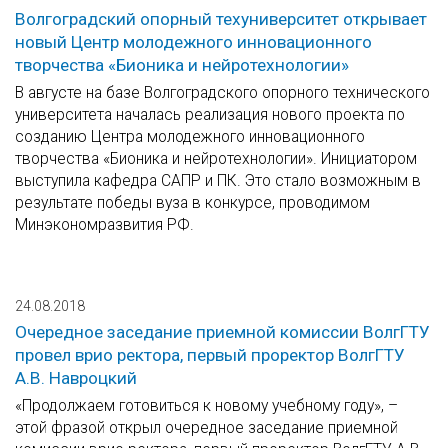
Волгоградский опорный техуниверситет открывает
новый Центр молодежного инновационного
творчества «Бионика и нейротехнологии»
В августе на базе Волгоградского опорного технического
университета началась реализация нового проекта по
созданию Центра молодежного инновационного
творчества «Бионика и нейротехнологии». Инициатором
выступила кафедра САПР и ПК. Это стало возможным в
результате победы вуза в конкурсе, проводимом
Минэкономразвития РФ.
24.08.2018
Очередное заседание приемной комиссии ВолгГТУ
провел врио ректора, первый проректор ВолгГТУ
А.В. Навроцкий
«Продолжаем готовиться к новому учебному году», –
этой фразой открыл очередное заседание приемной