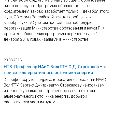
К 1 сентября кредиты на оплату высшего образования
никто не получит. Программа образовательного
кредитования заново заработает только 1 декабря этого
года. Об этом «Российской газете» сообщили в
минобрнауки. «С учетом проведения процедуры
реорганизации Министерства образования и науки РФ
сроки возобновления программы перенесены на 1
декабря 2018 года», - заявили в министерстве.
20.08.2018
НТВ. Профессор ИАиС ВолгГТУ С.Д. Стрекалов – в
поиске альтернативного источника энергии
К профессору кафедры альтернативной экологии ИАиС
ВолгГТУ Сергею Дмитриевичу Стрекалову неиссякаем
интерес журналистов. Профессор занят поиском
альтернативного источника энергии, добытой
экологически чистым путем.