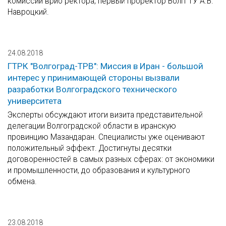
комиссии врио ректора, первый проректор ВолгГТУ А.В.
Навроцкий.
24.08.2018
ГТРК "Волгоград-ТРВ": Миссия в Иран - большой
интерес у принимающей стороны вызвали
разработки Волгоградского технического
университета
Эксперты обсуждают итоги визита представительной
делегации Волгоградской области в иранскую
провинцию Мазандаран. Специалисты уже оценивают
положительный эффект. Достигнуты десятки
договоренностей в самых разных сферах: от экономики
и промышленности, до образования и культурного
обмена.
23.08.2018