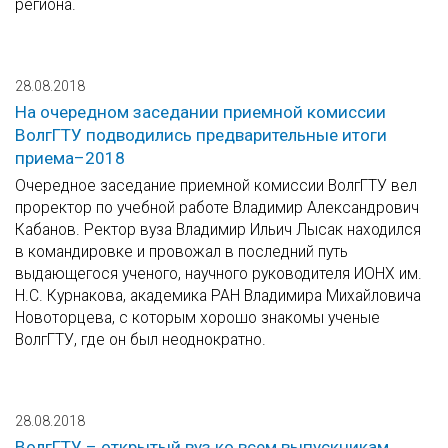
региона.
28.08.2018
На очередном заседании приемной комиссии
ВолгГТУ подводились предварительные итоги
приема–2018
Очередное заседание приемной комиссии ВолгГТУ вел
проректор по учебной работе Владимир Александрович
Кабанов. Ректор вуза Владимир Ильич Лысак находился
в командировке и провожал в последний путь
выдающегося ученого, научного руководителя ИОНХ им.
Н.С. Курнакова, академика РАН Владимира Михайловича
Новоторцева, с которым хорошо знакомы ученые
ВолгГТУ, где он был неоднократно.
28.08.2018
ВолгГТУ – открытый вуз ко всем выпускникам