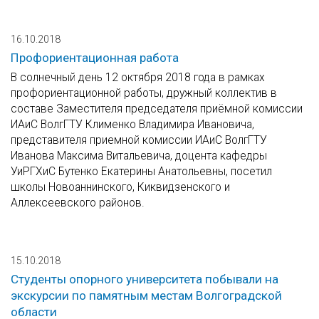
16.10.2018
Профориентационная работа
В солнечный день 12 октября 2018 года в рамках
профориентационной работы, дружный коллектив в
составе Заместителя председателя приёмной комиссии
ИАиС ВолгГТУ Клименко Владимира Ивановича,
представителя приемной комиссии ИАиС ВолгГТУ
Иванова Максима Витальевича, доцента кафедры
УиРГХиС Бутенко Екатерины Анатольевны, посетил
школы Новоаннинского, Киквидзенского и
Аллексеевского районов.
15.10.2018
Студенты опорного университета побывали на
экскурсии по памятным местам Волгоградской
области