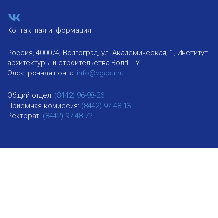
Контактная информация
Россия, 400074, Волгоград, ул. Академическая, 1, Институт
архитектуры и строительства ВолгГТУ
Электронная почта:
info@vgasu.ru
Общий отдел:
(8442) 96-98-26
Приемная комиссия:
(8442) 97-48-13
Ректорат:
(8442) 97-48-72