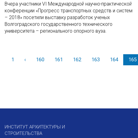
Вчера участники VI Международной научно-практической
конференции «Прогресс транспортных средств и систем
– 2018» посетили выставку разработок ученых
Волгоградского государственного технического
университета – регионального опорного вуза.
1
‹
Назад
160
161
162
163
164
165
ИНСТИТУТ АРХИТЕКТУРЫ И
СТРОИТЕЛЬСТВА