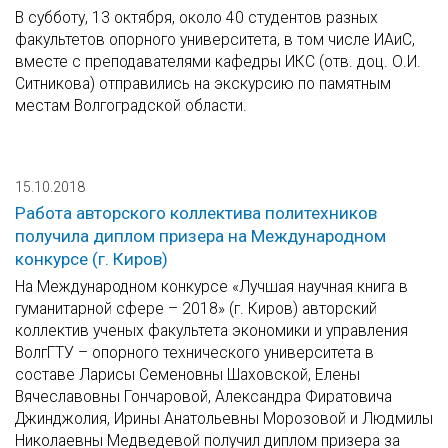
В субботу, 13 октября, около 40 студентов разных
факультетов опорного университета, в том числе ИАиС,
вместе с преподавателями кафедры ИКС (отв. доц. О.И.
Ситникова) отправились на экскурсию по памятным
местам Волгоградской области.
15.10.2018
Работа авторского коллектива политехников
получила диплом призера на Международном
конкурсе (г. Киров)
На Международном конкурсе «Лучшая научная книга в
гуманитарной сфере – 2018» (г. Киров) авторский
коллектив ученых факультета экономики и управления
ВолгГТУ – опорного технического университета в
составе Ларисы Семеновны Шаховской, Елены
Вячеславовны Гончаровой, Александра Фиратовича
Джинджолия, Ирины Анатольевны Морозовой и Людмилы
Николаевны Медведевой получил диплом призера за