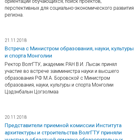
ориентации обучающихся; поиск проектов,
перспективных для социально-экономического развития
региона.
21.11.2018
Встреча с Министром образования, науки, культуры
и спорта Монголии
Ректор ВолгГТУ, академик РАН В.И. Лысак принял
участие во встрече замминистра науки и высшего
образования РФ М.А. Боровской с Министром
образования, науки, культуры и спорта Монголии
Цэдэнбалын Цогзолмаа
20.11.2018
Представители приемной комиссии Института
архитектуры и строительства ВолгГТУ приняли
участие в областной ярмарке образовательных