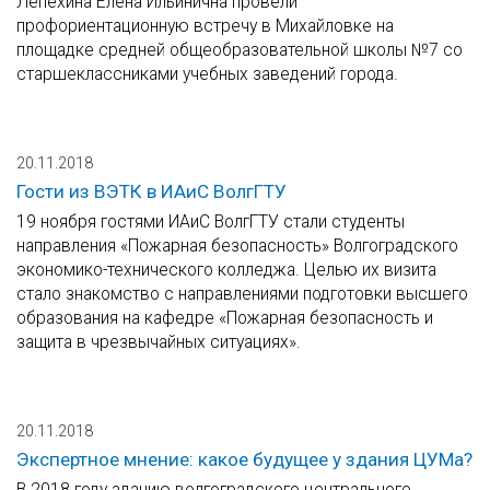
Лепехина Елена Ильинична провели
профориентационную встречу в Михайловке на
площадке средней общеобразовательной школы №7 со
старшеклассниками учебных заведений города.
20.11.2018
Гости из ВЭТК в ИАиС ВолгГТУ
19 ноября гостями ИАиС ВолгГТУ стали студенты
направления «Пожарная безопасность» Волгоградского
экономико-технического колледжа. Целью их визита
стало знакомство с направлениями подготовки высшего
образования на кафедре «Пожарная безопасность и
защита в чрезвычайных ситуациях».
20.11.2018
Экспертное мнение: какое будущее у здания ЦУМа?
В 2018 году зданию волгоградского центрального