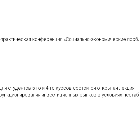
но-практическая конференция «Социально-экономические про
для студентов 5-го и 4-го курсов состоится открытая лекция
функционирования инвестиционных рынков в условиях неста