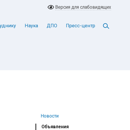
Версия для слабовидящих
уднику
Наука
ДПО
Пресс-центр
Новости
Объявления