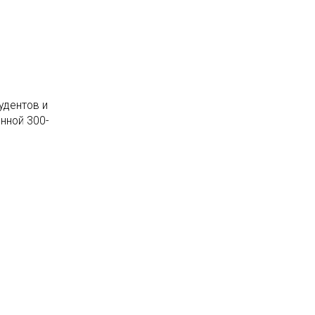
удентов и
нной 300-