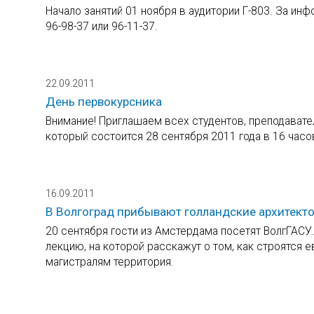
Начало занятий 01 ноября в аудитории Г-803. За и
96-98-37 или 96-11-37.
22.09.2011
День первокурсника
Внимание! Приглашаем всех студентов, преподавател
который состоится 28 сентября 2011 года в 16 часов
16.09.2011
В Волгоград прибывают голландские архитекто
20 сентября гости из Амстердама посетят ВолгГАСУ.
лекцию, на которой расскажут о том, как строятся 
магистралям территория.