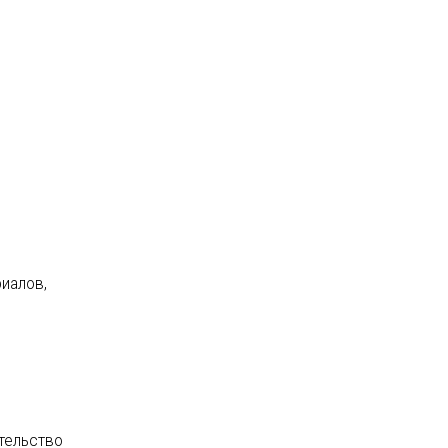
иалов,
ительство