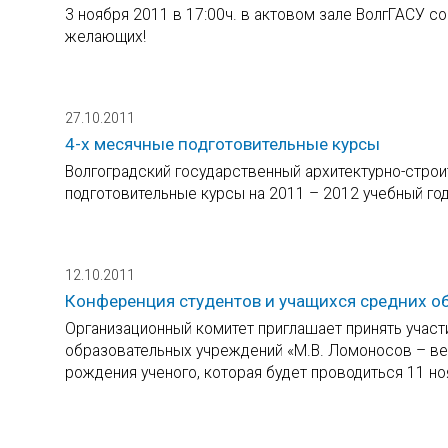
3 ноября 2011 в 17:00ч. в актовом зале ВолгГАСУ 
желающих!
27.10.2011
4-х месячные подготовительные курсы
Волгоградский государственный архитектурно-строи
подготовительные курсы на 2011 – 2012 учебный год
12.10.2011
Конференция студентов и учащихся средних о
Организационный комитет приглашает принять участ
образовательных учреждений «М.В. Ломоносов – вел
рождения ученого, которая будет проводиться 11 но