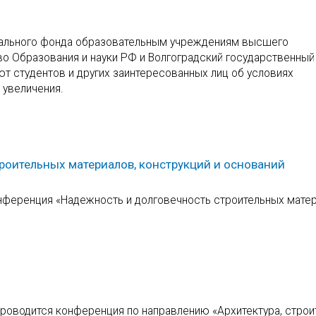
диального фонда образовательным учреждениям высшего
о Образования и науки РФ и Волгоградский государственный
т студентов и других заинтересованных лиц об условиях
 увеличения.
роительных материалов, конструкций и оснований
онференция «Надежность и долговечность строительных матер
 проводится конференция по направлению «Архитектура, стро