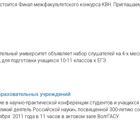
состоится Финал межфакультетского конкурса КВН. Приглашае
тельный университет объявляет набор слушателей на 4-х ме
 для подготовки учащихся 10-11 классов к ЕГЭ.
бразовательных учреждений
ие в научно-практической конференции студентов и учащихся
икий деятель Российской науки», посвященной 300-летию со
ября 2011 года в 11 часов в актовом зале ВолгГАСУ.