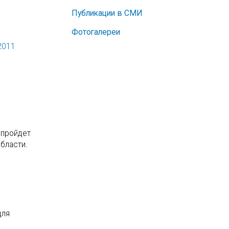
Публикации в СМИ
Фотогалереи
2011
 пройдет
бласти.
для