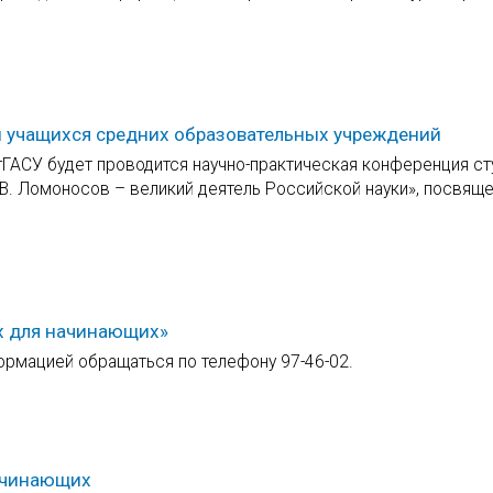
и учащихся средних образовательных учреждений
лгГАСУ будет проводится научно-практическая конференция ст
. Ломоносов – великий деятель Российской науки», посвяще
x для начинающих»
формацией обращаться по телефону 97-46-02.
начинающих