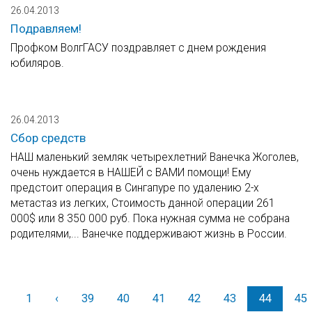
26.04.2013
Подравляем!
Профком ВолгГАСУ поздравляет с днем рождения
юбиляров.
26.04.2013
Сбор средств
НАШ маленький земляк четырехлетний Ванечка Жоголев,
очень нуждается в НАШЕЙ с ВАМИ помощи! Ему
предстоит операция в Сингапуре по удалению 2-х
метастаз из легких, Стоимость данной операции 261
000$ или 8 350 000 руб. Пока нужная сумма не собрана
родителями,... Ванечке поддерживают жизнь в России.
1
‹
Назад
39
40
41
42
43
44
45