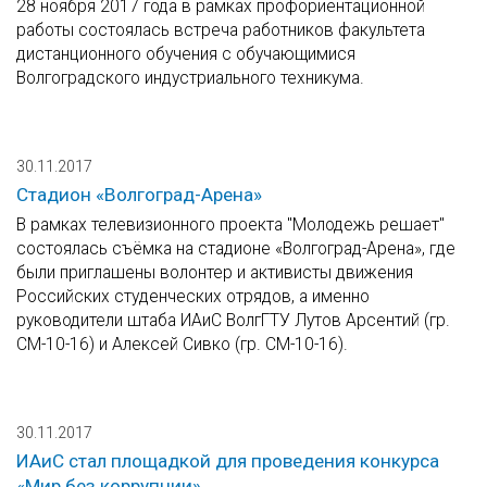
28 ноября 2017 года в рамках профориентационной
работы состоялась встреча работников факультета
дистанционного обучения с обучающимися
Волгоградского индустриального техникума.
30.11.2017
Стадион «Волгоград-Арена»
В рамках телевизионного проекта "Молодежь решает"
состоялась съёмка на стадионе «Волгоград-Арена», где
были приглашены волонтер и активисты движения
Российских студенческих отрядов, а именно
руководители штаба ИАиС ВолгГТУ Лутов Арсентий (гр.
СМ-10-16) и Алексей Сивко (гр. СМ-10-16).
30.11.2017
ИАиС стал площадкой для проведения конкурса
«Мир без коррупции»