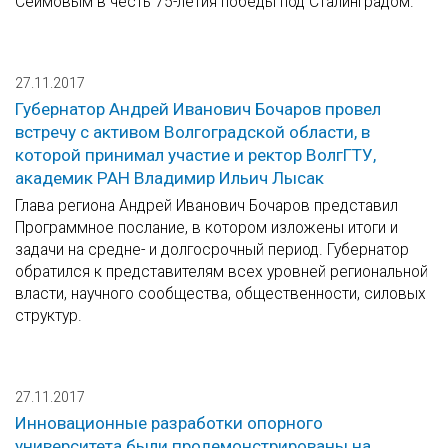
Сеимовым в честь 75-летия победы под Сталинградом.
27.11.2017
Губернатор Андрей Иванович Бочаров провел
встречу с активом Волгоградской области, в
которой принимал участие и ректор ВолгГТУ,
академик РАН Владимир Ильич Лысак
Глава региона Андрей Иванович Бочаров представил
Программное послание, в котором изложены итоги и
задачи на средне- и долгосрочный период. Губернатор
обратился к представителям всех уровней региональной
власти, научного сообщества, общественности, силовых
структур.
27.11.2017
Инновационные разработки опорного
университета были продемонстрированы на