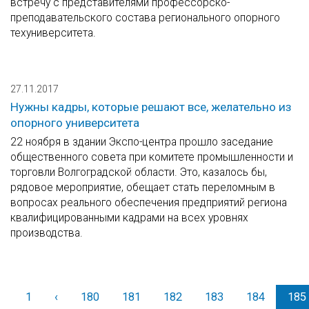
встречу с представителями профессорско-
преподавательского состава регионального опорного
техуниверситета.
27.11.2017
Нужны кадры, которые решают все, желательно из
опорного университета
22 ноября в здании Экспо-центра прошло заседание
общественного совета при комитете промышленности и
торговли Волгоградской области. Это, казалось бы,
рядовое мероприятие, обещает стать переломным в
вопросах реального обеспечения предприятий региона
квалифицированными кадрами на всех уровнях
производства.
1
‹
Назад
180
181
182
183
184
185