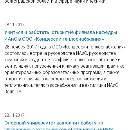
Волгоградской области в сфере науки и техники.
28.11.2017
Учиться и работать: открытие филиала кафедры
ИАиС в ООО «Концессии теплоснабжения»
28 ноября 2017 года в ООО «Концессии теплоснабжения»
состоялась встреча руководства ИАиС, руководства
компании и студентов профиля «Теплогазоснабжение и
вентиляция», приуроченная к началу реализации практико-
ориентированных образовательных программ, а также
открытию филиала кафедры энергоснабжения и
теплотехники, теплогазоснабжения и вентиляции ИАиС
ВолгГТУ.
28.11.2017
Опорный университет выполнит работу по
улучшению экологической обстановки на ВМК