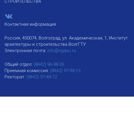
СТРОИТЕЛЬСТВА
Контактная информация
Россия, 400074, Волгоград, ул. Академическая, 1, Институт
архитектуры и строительства ВолгГТУ
Электронная почта:
info@vgasu.ru
Общий отдел:
(8442) 96-98-26
Приемная комиссия:
(8442) 97-48-13
Ректорат:
(8442) 97-48-72