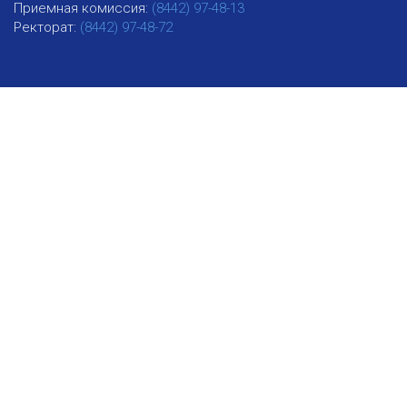
Приемная комиссия:
(8442) 97-48-13
Ректорат:
(8442) 97-48-72