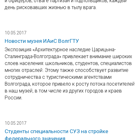
и офицеров, отваге партизан и подпольщиков, каждый
день рисковавших жизнью в тылу врага.
10.05.2017
Новости музея ИАиС ВолгГТУ
Экспозиция «Архитектурное наследие Царицына-
Сталинграда-Волгограда» привлекает внимание широких
слоев населения: школьников, студентов, специалистов
многих отраслей. Этому также способствует развитие
сотрудничества с туристическими агентствами
Волгограда, которое привело к росту потока посетителей
в наш музей, в том числе из других городов и краев
России.
10.05.2017
Студенты специальности СУЗ на стройке
федерального значения