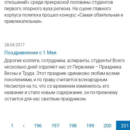
отношений» среди прекрасной половины студентов
первого опорного вуза региона. На сцене главного
корпуса политеха прошел конкурс «Самая обаятельная и
привлекательная».
28.04.2017
Поздравление с 1 Мая
Дорогие коллеги, сотрудники, аспиранты, студенты! Всего
несколько дней отделяет нас от Первомая – Праздника
Весны и Труда. Этот праздник одинаково любим всеми
поколениями, и по праву считается всенародным.
Несмотря на то, что со временем изменилось его
название и стало новым содержание, он по-прежнему
остается для нас светлым праздником.
1
‹
Назад
196
197
198
199
200
201