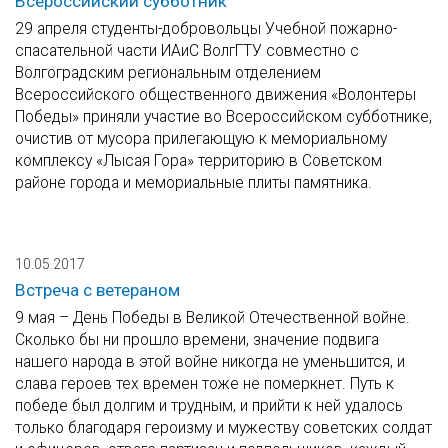
Всероссийский субботник
29 апреля студенты-добровольцы Учебной пожарно-
спасательной части ИАиС ВолгГТУ совместно с
Волгоградским региональным отделением
Всероссийского общественного движения «Волонтеры
Победы» приняли участие во Всероссийском субботнике,
очистив от мусора прилегающую к мемориальному
комплексу «Лысая Гора» территорию в Советском
районе города и мемориальные плиты памятника.
10.05.2017
Встреча с ветераном
9 мая – День Победы в Великой Отечественной войне.
Сколько бы ни прошло времени, значение подвига
нашего народа в этой войне никогда не уменьшится, и
слава героев тех времен тоже не померкнет. Путь к
победе был долгим и трудным, и прийти к ней удалось
только благодаря героизму и мужеству советских солдат