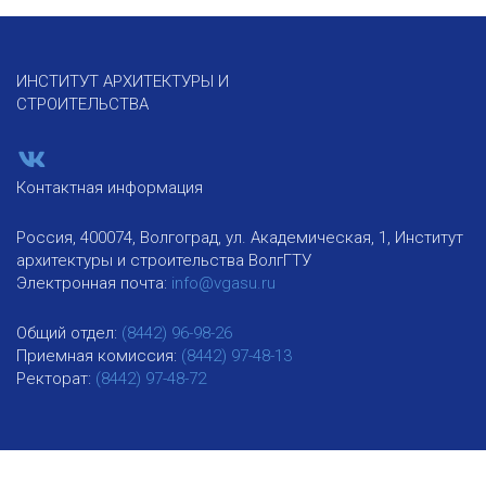
ИНСТИТУТ АРХИТЕКТУРЫ И
СТРОИТЕЛЬСТВА
Контактная информация
Россия, 400074, Волгоград, ул. Академическая, 1, Институт
архитектуры и строительства ВолгГТУ
Электронная почта:
info@vgasu.ru
Общий отдел:
(8442) 96-98-26
Приемная комиссия:
(8442) 97-48-13
Ректорат:
(8442) 97-48-72