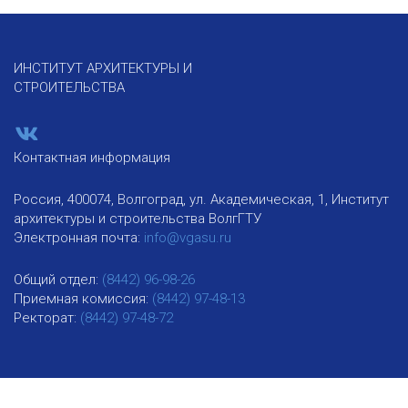
ИНСТИТУТ АРХИТЕКТУРЫ И
СТРОИТЕЛЬСТВА
Контактная информация
Россия, 400074, Волгоград, ул. Академическая, 1, Институт
архитектуры и строительства ВолгГТУ
Электронная почта:
info@vgasu.ru
Общий отдел:
(8442) 96-98-26
Приемная комиссия:
(8442) 97-48-13
Ректорат:
(8442) 97-48-72