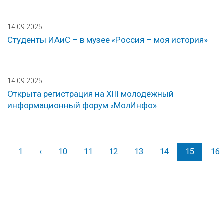
14.09.2025
Студенты ИАиС – в музее «Россия – моя история»
14.09.2025
Открыта регистрация на XIII молодёжный
информационный форум «МолИнфо»
1
‹
Назад
10
11
12
13
14
15
16