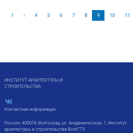
1
‹
Назад
4
5
6
7
8
9
10
11
ИНСТИТУТ АРХИТЕКТУРЫ И
СТРОИТЕЛЬСТВА
Контактная информация
Россия, 400074, Волгоград, ул. Академическая, 1, Институт
архитектуры и строительства ВолгГТУ