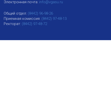
Электронная почта:
info@vgasu.ru
Общий отдел:
(8442) 96-98-26
Приемная комиссия:
(8442) 97-48-13
Ректорат:
(8442) 97-48-72