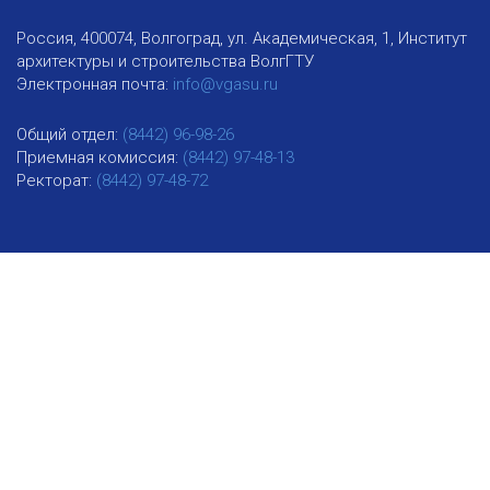
Россия, 400074, Волгоград, ул. Академическая, 1, Институт
архитектуры и строительства ВолгГТУ
Электронная почта:
info@vgasu.ru
Общий отдел:
(8442) 96-98-26
Приемная комиссия:
(8442) 97-48-13
Ректорат:
(8442) 97-48-72