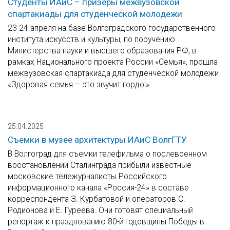
Студенты ИАиС – призёры межвузовской
спартакиады для студенческой молодежи
23-24 апреля на базе Волгоградского государственного
института искусств и культуры, по поручению
Министерства науки и высшего образования РФ, в
рамках Национального проекта России «Семья», прошла
межвузовская спартакиада для студенческой молодежи
«Здоровая семья – это звучит гордо!».
25.04.2025
Съемки в музее архитектуры ИАиС ВолгГТУ
В Волгоград для съемки телефильма о послевоенном
восстановлении Сталинграда прибыли известные
московские тележурналисты Российского
информационного канала «Россия-24» в составе
корреспондента З. Курбатовой и операторов С.
Родионова и Е. Гуреева. Они готовят специальный
репортаж к празднованию 80-й годовщины Победы в