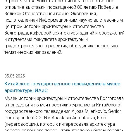
строительства ВолгГТУ состоялось торжественное
открытие выставки, посвященной 80-летию Победы в
Великой Отечественной войне. Экспозиция,
подготовленная Информационным научно-выставочным
центром истории архитектуры и строительства
Волгограда, кафедрой архитектуры зданий и сооружений
и студентами факультета архитектуры и
градостроительного развития, объединила несколько
тематических направлений.
05.05.2025
Китайское государственное телевидение в музее
архитектуры ИАиС
Музей истории архитектуры и строительства Волгограда
в понедельник 5 мая посетили журналисты Китайского
государственного телевидения Aljosa Milenkovic, Senior
Correspondent CGTN и Anastasia Antontseva, Fixer
(переговорщик), которых интересовала архитектура
восстановленного после Сталинградской битвы города-