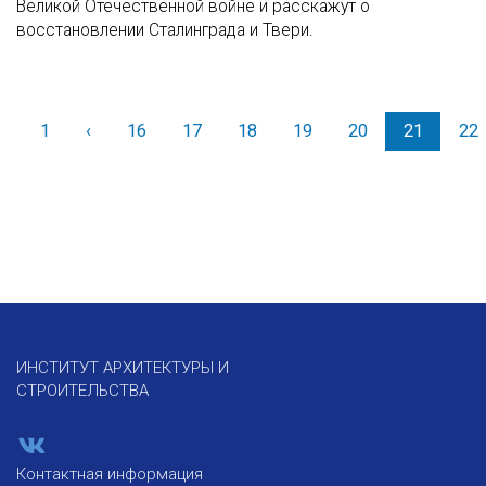
Великой Отечественной войне и расскажут о
восстановлении Сталинграда и Твери.
1
‹
Назад
16
17
18
19
20
21
22
ИНСТИТУТ АРХИТЕКТУРЫ И
СТРОИТЕЛЬСТВА
Контактная информация