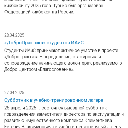
кикбоксингу 2025 года. Турнир был организован
Федерацией кикбоксинга России.
28.04.2025
«ДоброПрактика» студентов ИАиС
Студенты ИАиС принимают активное участие в проекте
«ДоброПрактика – определение, стажировка и
сопровождение начинающего волонтера», реализуемого
Добро.Центром «Благословение».
27.04.2025
Субботник в учебно-тренировочном лагере
25 апреля 2025 г. состоялся выездной субботник
подразделения заместителя директора по эксплуатации и
развитию имущественного комплекса Клементьева
Евгения Владимировича в учебно-тренировочный лагерь