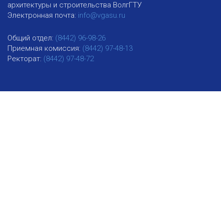
архитектуры и строительства ВолгГТУ
Электронная почта:
info@vgasu.ru
Общий отдел:
(8442) 96-98-26
Приемная комиссия:
(8442) 97-48-13
Ректорат:
(8442) 97-48-72