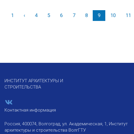
1
‹
Назад
4
5
6
7
8
9
10
11
ИНСТИТУТ АРХИТЕКТУРЫ И
СТРОИТЕЛЬСТВА
Контактная информация
Россия, 400074, Волгоград, ул. Академическая, 1, Институт
архитектуры и строительства ВолгГТУ