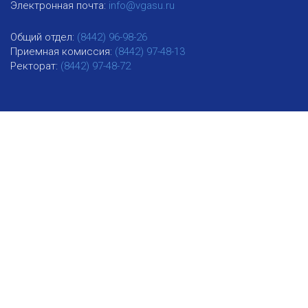
Электронная почта:
info@vgasu.ru
Общий отдел:
(8442) 96-98-26
Приемная комиссия:
(8442) 97-48-13
Ректорат:
(8442) 97-48-72