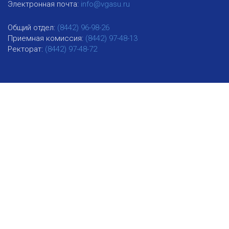
Электронная почта:
info@vgasu.ru
Общий отдел:
(8442) 96-98-26
Приемная комиссия:
(8442) 97-48-13
Ректорат:
(8442) 97-48-72