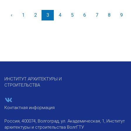
‹
Назад
1
2
3
4
5
6
7
8
9
ИНСТИТУТ АРХИТЕКТУРЫ И
СТРОИТЕЛЬСТВА
Контактная информация
Россия, 400074, Волгоград, ул. Академическая, 1, Институт
архитектуры и строительства ВолгГТУ