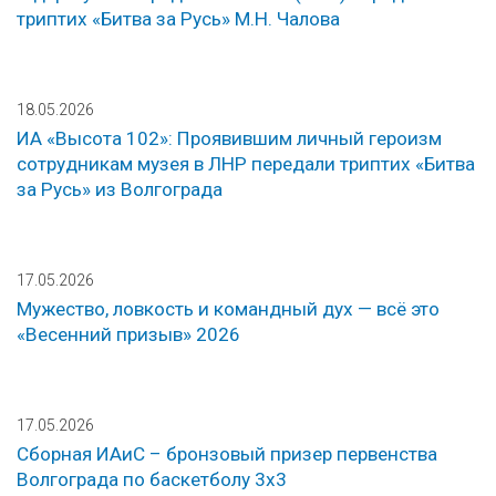
триптих «Битва за Русь» М.Н. Чалова
18.05.2026
ИА «Высота 102»: Проявившим личный героизм
сотрудникам музея в ЛНР передали триптих «Битва
за Русь» из Волгограда
17.05.2026
Мужество, ловкость и командный дух — всё это
«Весенний призыв» 2026
17.05.2026
Сборная ИАиС – бронзовый призер первенства
Волгограда по баскетболу 3х3