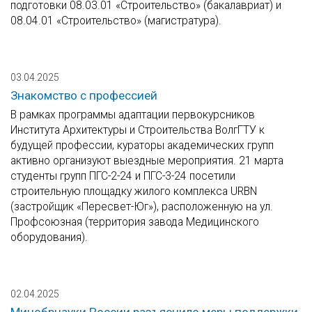
подготовки 08.03.01 «Строительство» (бакалавриат) и
08.04.01 «Строительство» (магистратура).
03.04.2025
Знакомство с профессией
В рамках программы адаптации первокурсников
Института Архитектуры и Строительства ВолгГТУ к
будущей профессии, кураторы академических групп
активно организуют выездные мероприятия. 21 марта
студенты групп ПГС-2-24 и ПГС-3-24 посетили
строительную площадку жилого комплекса URBN
(застройщик «Пересвет-Юг»), расположенную на ул.
Профсоюзная (территория завода Медицинского
оборудования).
02.04.2025