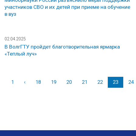
Минобрнауки России разъяснило меры поддержки
участников СВО и их детей при приеме на обучение
в вуз
02.04.2025
В ВолгГТУ пройдет благотворительная ярмарка
«Теплый луч»
1
‹
Назад
18
19
20
21
22
23
24