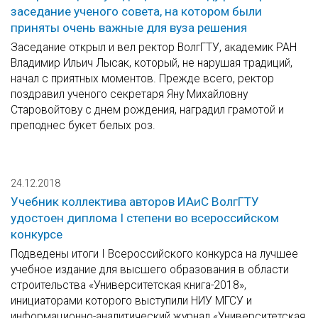
заседание ученого совета, на котором были
приняты очень важные для вуза решения
Заседание открыл и вел ректор ВолгГТУ, академик РАН
Владимир Ильич Лысак, который, не нарушая традиций,
начал с приятных моментов. Прежде всего, ректор
поздравил ученого секретаря Яну Михайловну
Старовойтову с днем рождения, наградил грамотой и
преподнес букет белых роз.
24.12.2018
Учебник коллектива авторов ИАиС ВолгГТУ
удостоен диплома I степени во всероссийском
конкурсе
Подведены итоги I Всероссийского конкурса на лучшее
учебное издание для высшего образования в области
строительства «Университетская книга-2018»,
инициаторами которого выступили НИУ МГСУ и
информационно-аналитический журнал «Университетская