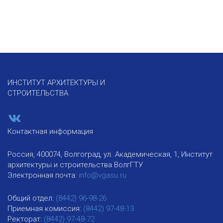
ИНСТИТУТ АРХИТЕКТУРЫ И
СТРОИТЕЛЬСТВА
Контактная информация
Россия, 400074, Волгоград, ул. Академическая, 1, Институт
архитектуры и строительства ВолгГТУ
Электронная почта:
info@vgasu.ru
Общий отдел:
(8442) 96-98-26
Приемная комиссия:
(8442) 97-48-13
Ректорат:
(8442) 97-48-72