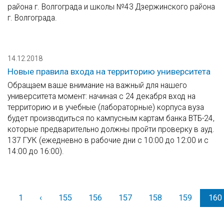
района г. Волгограда и школы №43 Дзержинского района
г. Волгограда.
14.12.2018
Новые правила входа на территорию университета
Обращаем ваше внимание на важный для нашего
университета момент: начиная с 24 декабря вход на
территорию и в учебные (лабораторные) корпуса вуза
будет производиться по кампусным картам банка ВТБ-24,
которые предварительно должны пройти проверку в ауд.
137 ГУК (ежедневно в рабочие дни с 10:00 до 12:00 и с
14:00 до 16:00).
1
‹
Назад
155
156
157
158
159
160