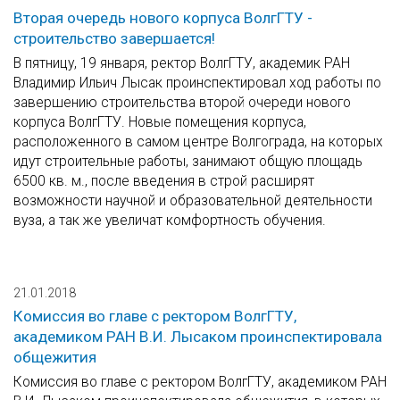
Вторая очередь нового корпуса ВолгГТУ -
строительство завершается!
В пятницу, 19 января, ректор ВолгГТУ, академик РАН
Владимир Ильич Лысак проинспектировал ход работы по
завершению строительства второй очереди нового
корпуса ВолгГТУ. Новые помещения корпуса,
расположенного в самом центре Волгограда, на которых
идут строительные работы, занимают общую площадь
6500 кв. м., после введения в строй расширят
возможности научной и образовательной деятельности
вуза, а так же увеличат комфортность обучения.
21.01.2018
Комиссия во главе с ректором ВолгГТУ,
академиком РАН В.И. Лысаком проинспектировала
общежития
Комиссия во главе с ректором ВолгГТУ, академиком РАН