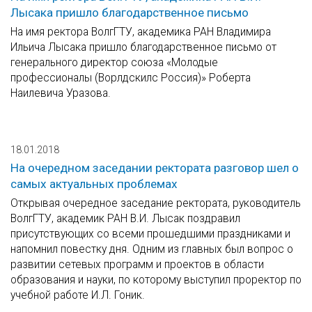
Лысака пришло благодарственное письмо
На имя ректора ВолгГТУ, академика РАН Владимира
Ильича Лысака пришло благодарственное письмо от
генерального директор союза «Молодые
профессионалы (Ворлдскилс Россия)» Роберта
Наилевича Уразова.
18.01.2018
На очередном заседании ректората разговор шел о
самых актуальных проблемах
Открывая очередное заседание ректората, руководитель
ВолгГТУ, академик РАН В.И. Лысак поздравил
присутствующих со всеми прошедшими праздниками и
напомнил повестку дня. Одним из главных был вопрос о
развитии сетевых программ и проектов в области
образования и науки, по которому выступил проректор по
учебной работе И.Л. Гоник.