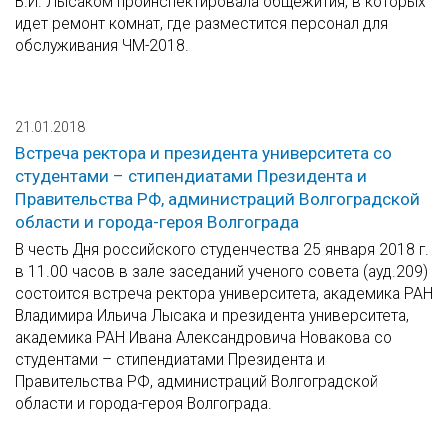
В.И. Лысаком проинспектировала общежития, в которых
идет ремонт комнат, где разместится персонал для
обслуживания ЧМ-2018.
21.01.2018
Встреча ректора и президента университета со
студентами – стипендиатами Президента и
Правительства РФ, администраций Волгоградской
области и города-героя Волгограда
В честь Дня российского студенчества 25 января 2018 г.
в 11.00 часов в зале заседаний ученого совета (ауд.209)
состоится встреча ректора университета, академика РАН
Владимира Ильича Лысака и президента университета,
академика РАН Ивана Александровича Новакова со
студентами – стипендиатами Президента и
Правительства РФ, администраций Волгоградской
области и города-героя Волгограда.