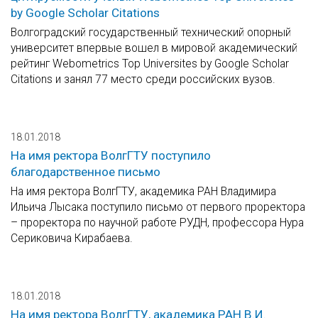
by Google Scholar Citations
Волгоградский государственный технический опорный
университет впервые вошел в мировой академический
рейтинг Webometrics Top Universites by Google Scholar
Citations и занял 77 место среди российских вузов.
18.01.2018
На имя ректора ВолгГТУ поступило
благодарственное письмо
На имя ректора ВолгГТУ, академика РАН Владимира
Ильича Лысака поступило письмо от первого проректора
– проректора по научной работе РУДН, профессора Нура
Сериковича Кирабаева.
18.01.2018
На имя ректора ВолгГТУ, академика РАН В.И.