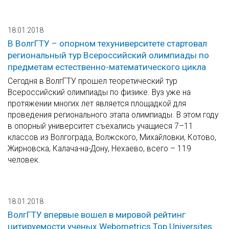
18.01.2018
В ВолгГТУ – опорном техуниверситете стартовал
региональный тур Всероссийский олимпиады по
предметам естественно-математического цикла
Сегодня в ВолгГТУ прошел теоретический тур
Всероссийский олимпиады по физике. Вуз уже на
протяжении многих лет является площадкой для
проведения регионального этапа олимпиады. В этом году
в опорный университет съехались учащиеся 7–11
классов из Волгограда, Волжского, Михайловки, Котово,
Жирновска, Калача-на-Дону, Нехаево, всего – 119
человек.
18.01.2018
ВолгГТУ впервые вошел в мировой рейтинг
цитируемости ученых Webometrics Top Universites