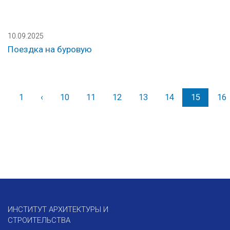
10.09.2025
Поездка на буровую
1
‹
Назад
10
11
12
13
14
15
16
ИНСТИТУТ АРХИТЕКТУРЫ И
СТРОИТЕЛЬСТВА