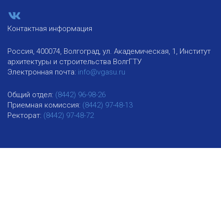
Контактная информация
Россия, 400074, Волгоград, ул. Академическая, 1, Институт
архитектуры и строительства ВолгГТУ
Электронная почта:
info@vgasu.ru
Общий отдел:
(8442) 96-98-26
Приемная комиссия:
(8442) 97-48-13
Ректорат:
(8442) 97-48-72