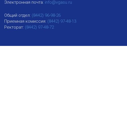
Электронная почта:
info@vgasu.ru
Общий отдел:
(8442) 96-98-26
Приемная комиссия:
(8442) 97-48-13
Ректорат:
(8442) 97-48-72