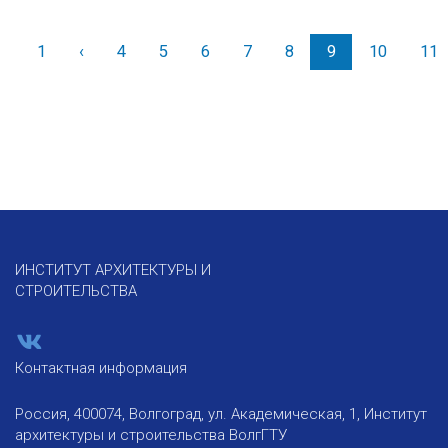
1
‹
Назад
4
5
6
7
8
9
10
11
ИНСТИТУТ АРХИТЕКТУРЫ И
СТРОИТЕЛЬСТВА
Контактная информация
Россия, 400074, Волгоград, ул. Академическая, 1, Институт
архитектуры и строительства ВолгГТУ