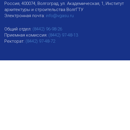
Россия, 400074, Волгоград, ул. Академическая, 1, Институт
архитектуры и строительства ВолгГТУ
Электронная почта:
info@vgasu.ru
Общий отдел:
(8442) 96-98-26
Приемная комиссия:
(8442) 97-48-13
Ректорат:
(8442) 97-48-72