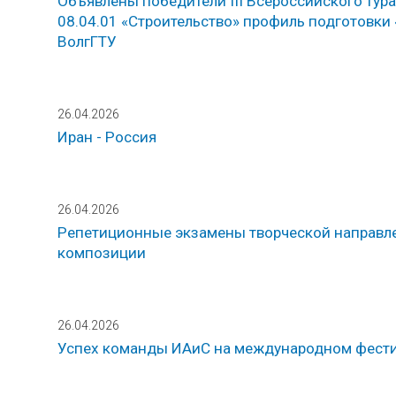
Объявлены победители III Всероссийского ту
08.04.01 «Строительство» профиль подготовки
ВолгГТУ
26.04.2026
Иран - Россия
26.04.2026
Репетиционные экзамены творческой направлен
композиции
26.04.2026
Успех команды ИАиС на международном фестив