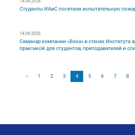
14.04.2026
Студенты ИАиС посетили испытательную пожа
14.04.2026
Семинар компании «Веза» в стенах Института а
практикой для студентов, преподавателей и сп
‹
Назад
1
2
3
4
5
6
7
8