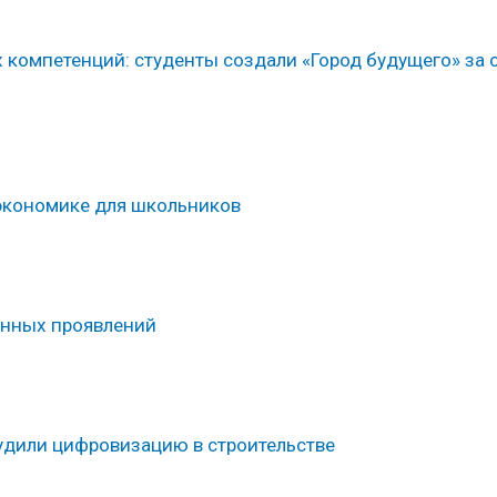
 компетенций: студенты создали «Город будущего» за 
экономике для школьников
онных проявлений
удили цифровизацию в строительстве