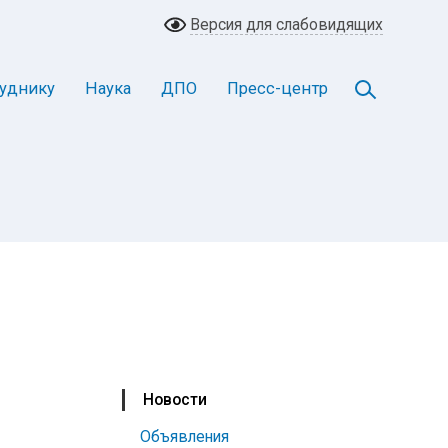
Версия для слабовидящих
уднику
Наука
ДПО
Пресс-центр
Новости
Объявления