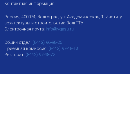
Контактная информация
Россия, 400074, Волгоград, ул. Академическая, 1, Институт
архитектуры и строительства ВолгГТУ
Электронная почта:
info@vgasu.ru
Общий отдел:
(8442) 96-98-26
Приемная комиссия:
(8442) 97-48-13
Ректорат:
(8442) 97-48-72