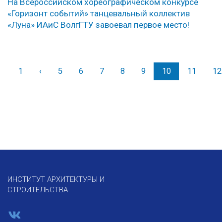
На Всероссийском хореографическом конкурсе
«Горизонт событий» танцевальный коллектив
«Луна» ИАиС ВолгГТУ завоевал первое место!
1
‹
Назад
5
6
7
8
9
10
11
12
ИНСТИТУТ АРХИТЕКТУРЫ И
СТРОИТЕЛЬСТВА