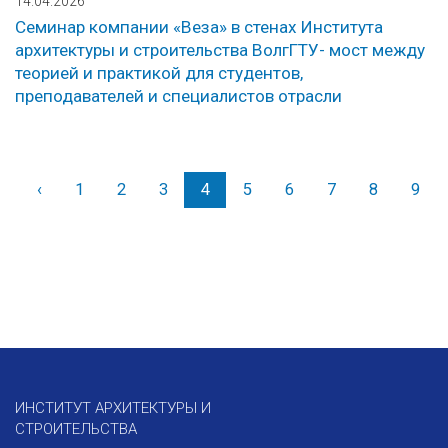
14.04.2026
Семинар компании «Веза» в стенах Института
архитектуры и строительства ВолгГТУ- мост между
теорией и практикой для студентов,
преподавателей и специалистов отрасли
‹
Назад
1
2
3
4
5
6
7
8
9
ИНСТИТУТ АРХИТЕКТУРЫ И
СТРОИТЕЛЬСТВА