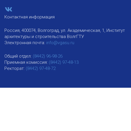
Контактная информация
Россия, 400074, Волгоград, ул. Академическая, 1, Институт
архитектуры и строительства ВолгГТУ
Электронная почта:
info@vgasu.ru
Общий отдел:
(8442) 96-98-26
Приемная комиссия:
(8442) 97-48-13
Ректорат:
(8442) 97-48-72