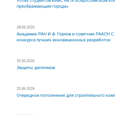
Успех студентов ИАиС на IX Всероссийском ко
преображающие города»
28.06.2026
Академик РАН И.Ф. Горлов и советник РААСН С
конкурса лучших инновационных разработок
25.06.2026
Защиты дипломов
25.06.2026
Очередное пополнение для строительного ком