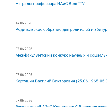
Награды профессора ИАиС ВолгГТУ
14.06.2026
Родительское собрание для родителей и абитур
07.06.2026
Межфакультетский конкурс научных и социаль
07.06.2026
Картушин Василий Викторович (25.06.1965-05.
07.06.2026
Завкафедрой АЗиС Корниенко С.В. принял учас