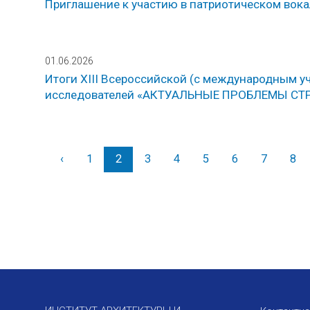
Приглашение к участию в патриотическом вок
01.06.2026
Итоги XIII Всероссийской (с международным 
исследователей «АКТУАЛЬНЫЕ ПРОБЛЕМЫ С
‹
Назад
1
2
3
4
5
6
7
8