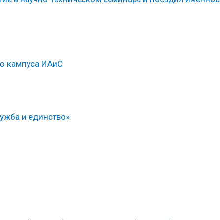
ью кампуса ИАиС
ужба и единство»