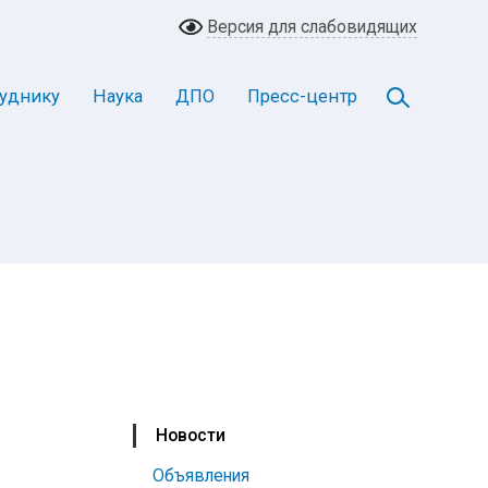
Версия для слабовидящих
уднику
Наука
ДПО
Пресс-центр
Новости
Объявления