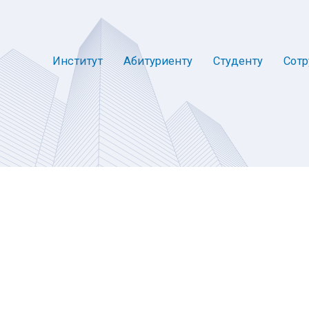
Институт
Абитуриенту
Студенту
Сотр