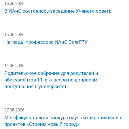
16.06.2026
В ИАиС состоялось заседание Ученого совета
15.06.2026
Награды профессора ИАиС ВолгГТУ
14.06.2026
Родительское собрание для родителей и
абитуриентов 11-х классов по вопросам
поступления в университет
07.06.2026
Межфакультетский конкурс научных и социальных
проектов «Строим новый город»