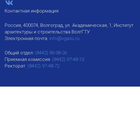
Контактная информация
Россия, 400074, Волгоград, ул. Академическая, 1, Институт
архитектуры и строительства ВолгГТУ
Электронная почта:
info@vgasu.ru
Общий отдел:
(8442) 96-98-26
Приемная комиссия:
(8442) 97-48-13
Ректорат:
(8442) 97-48-72