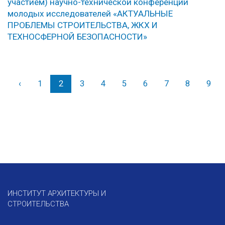
участием) научно-технической конференции
молодых исследователей «АКТУАЛЬНЫЕ
ПРОБЛЕМЫ СТРОИТЕЛЬСТВА, ЖКХ И
ТЕХНОСФЕРНОЙ БЕЗОПАСНОСТИ»
‹
Назад
1
2
3
4
5
6
7
8
9
ИНСТИТУТ АРХИТЕКТУРЫ И
СТРОИТЕЛЬСТВА