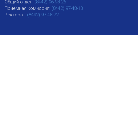
Общий отдел:
(8442) 96-98-26
Приемная комиссия:
(8442) 97-48-13
Ректорат:
(8442) 97-48-72