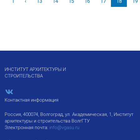
1
‹
Назад
13
14
15
16
17
18
19
ИНСТИТУТ АРХИТЕКТУРЫ И
СТРОИТЕЛЬСТВА
Контактная информация
Россия, 400074, Волгоград, ул. Академическая, 1, Институт
архитектуры и строительства ВолгГТУ
Электронная почта:
info@vgasu.ru