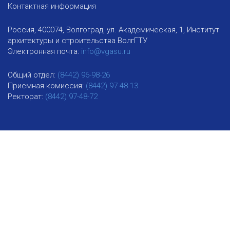
Контактная информация
Россия, 400074, Волгоград, ул. Академическая, 1, Институт
архитектуры и строительства ВолгГТУ
Электронная почта:
info@vgasu.ru
Общий отдел:
(8442) 96-98-26
Приемная комиссия:
(8442) 97-48-13
Ректорат:
(8442) 97-48-72