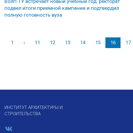
ВолгГТУ встречает новый учебный год: ректорат
подвел итоги приемной кампании и подтвердил
полную готовность вуза
1
‹
Назад
11
12
13
14
15
16
17
ИНСТИТУТ АРХИТЕКТУРЫ И
СТРОИТЕЛЬСТВА