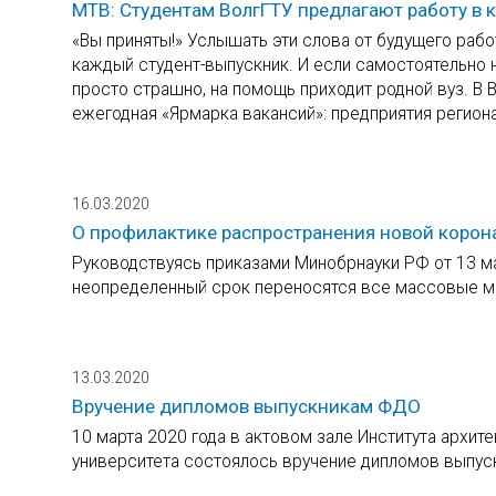
МТВ: Студентам ВолгГТУ предлагают работу в 
«Вы приняты!» Услышать эти слова от будущего рабо
каждый студент-выпускник. И если самостоятельно н
просто страшно, на помощь приходит родной вуз. В
ежегодная «Ярмарка вакансий»: предприятия регион
16.03.2020
О профилактике распространения новой коро
Руководствуясь приказами Минобрнауки РФ от 13 м
неопределенный срок переносятся все массовые м
13.03.2020
Вручение дипломов выпускникам ФДО
10 марта 2020 года в актовом зале Института архит
университета состоялось вручение дипломов выпус