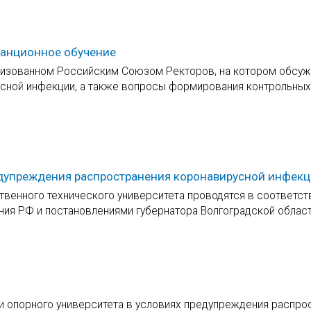
танционное обучение
анизованном Российским Союзом Ректоров, на котором обсу
сной инфекции, а также вопросы формирования контрольны
редупреждения распространения коронавирусной инфек
твенного технического университета проводятся в соответст
ия РФ и постановлениями губернатора Волгоградской област
и опорного университета в условиях предупреждения распро