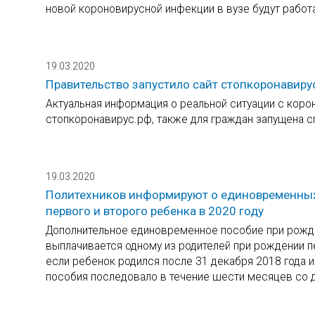
новой короновирусной инфекции в вузе будут работ
19.03.2020
Правительство запустило сайт стопкоронавиру
Актуальная информация о реальной ситуации с коро
стопкоронавирус.рф, также для граждан запущена сп
19.03.2020
Политехников информируют о единовременных
первого и второго ребенка в 2020 году
Дополнительное единовременное пособие при рожде
выплачивается одному из родителей при рождении пе
если ребенок родился после 31 декабря 2018 года 
пособия последовало в течение шести месяцев со 