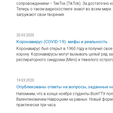
сопровождением – ТикТок (TikTok). За достаточно 
Теперь о таком видеохостинге знают во всем мире
загружают свои творения.
20.03.2020
Коронавирус (COVID-19): мифы и реальность
Коронавирус был открыт в 1960 году и получил свое
корону. Коронавирусы могут вызывать целый ряд з
респираторного синдрома (Mers) и тяжелого острого
19.03.2020
Опубликованы ответы на вопросы, заданные на
Напомним, что в конце ноября студенты ВолгГТУ по
Валентиновичем Навроцким на равных. Новый форма
практически три часа.