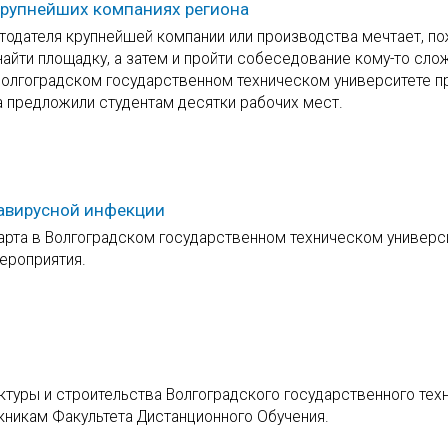
крупнейших компаниях региона
тодателя крупнейшей компании или производства мечтает, по
айти площадку, а затем и пройти собеседование кому-то сло
 Волгоградском государственном техническом университете 
а предложили студентам десятки рабочих мест.
навирусной инфекции
арта в Волгоградском государственном техническом универс
ероприятия.
ектуры и строительства Волгоградского государственного тех
кникам Факультета Дистанционного Обучения.