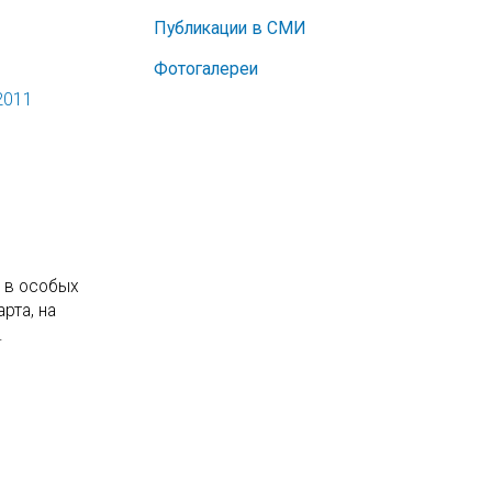
Публикации в СМИ
Фотогалереи
2011
т в особых
рта, на
.