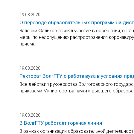
19.03.2020
О переводе образовательных программ на дис
Валерий Фальков принял участие в совещании, орг
меры по недопущению распространения коронавиру
приема.
19.03.2020
Ректорат ВолгГТУ о работе вуза в условиях п
Все действия руководства Волгоградского государс
приказами Министерства науки и высшего образован
19.03.2020
В ВолгГТУ работает горячая линия
В рамках организации образовательной деятельност