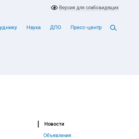
Версия для слабовидящих
уднику
Наука
ДПО
Пресс-центр
Новости
Объявления