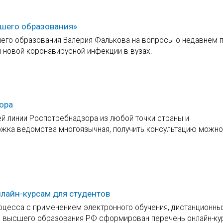
ысшего образования»
сшего образования Валерия Фалькова на вопросы о недавнем 
новой коронавирусной инфекции в вузах.
ора
й линии Роспотребнадзора из любой точки страны и
ржка ведомства многоязычная, получить консультацию можно
лайн-курсам для студентов
оцесса с применением электронного обучения, дистанционны
и высшего образования РФ сформирован перечень онлайн-ку