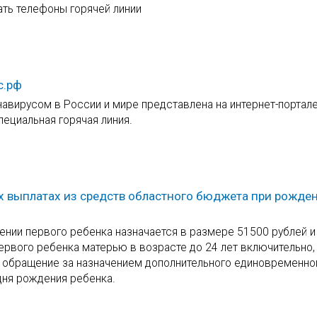
ать телефоны горячей линии
с.рф
навирусом в России и мире представлена на интернет-портал
ециальная горячая линия.
 выплатах из средств областного бюджета при рожде
нии первого ребенка назначается в размере 51500 рублей и
рвого ребенка матерью в возрасте до 24 лет включительно, 
и обращение за назначением дополнительного единовременно
дня рождения ребенка.