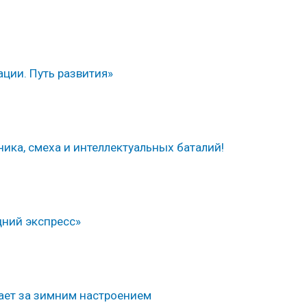
ации. Путь развития»
ика, смеха и интеллектуальных баталий!
ний экспресс»
ет за зимним настроением