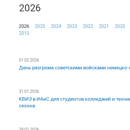
2026
2026
2025
2024
2023
2022
2021
2020
2010
01.02.2026
День разгрома советскими войсками немецко-
31.01.2026
КВИЗ в ИАиС для студентов колледжей и техн
сезона
29.01.2026