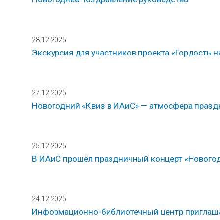
28.12.2025
Экскурсия для участников проекта «Гордость н
27.12.2025
Новогодний «Квиз в ИАиС» — атмосфера праздн
25.12.2025
В ИАиС прошёл праздничный концерт «Новогод
24.12.2025
Информационно-библиотечный центр приглаша