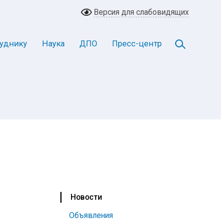
Версия для слабовидящих
уднику
Наука
ДПО
Пресс-центр
Новости
Объявления