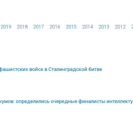
2019
2018
2017
2016
2015
2014
2013
2012
фашистских войск в Сталинградской битве
икумов: определились очередные финалисты интеллект