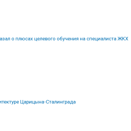
казал о плюсах целевого обучения на специалиста ЖКХ
хитектуре Царицына-Сталинграда