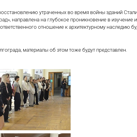
восстановлению утраченных во время войны зданий Стали
рад», направлена на глубокое проникновение в изучение 
 ответственного отношение к архитектурному наследию б
гограда, материалы об этом тоже будут представлен.