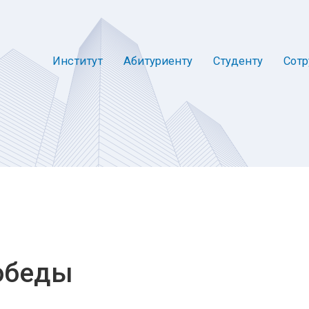
Институт
Абитуриенту
Студенту
Сотр
обеды