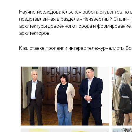
Научно-исследовательская работа студентов по 
представленная в разделе «Неизвестный Сталинг
архитектуры довоенного города и формирование
архитекторов.
К выставке проявили интерес тележурналисты Вол