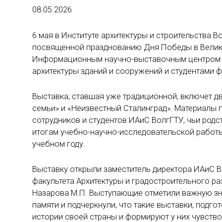
08.05.2026
6 мая в Институте архитектуры и строительства 
посвященной празднованию Дня Победы в Велико
Информационным научно-выставочным центром ис
архитектуры зданий и сооружений и студентами ф
Выставка, ставшая уже традиционной, включет дв
семьи» и «Неизвестный Сталинград». Материалы 
сотрудников и студентов ИАиС ВолгГТУ, чьи род
итогам учебно-научно-исследовательской работы
учебном году.
Выставку открыли заместитель директора ИАиС Вол
факультета Архитектуры и градостроительного р
Назарова М.П. Выступающие отметили важную зн
памяти и подчеркнули, что такие выставки, подг
истории своей страны и формируют у них чувство