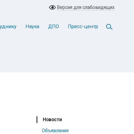
Версия для слабовидящих
уднику
Наука
ДПО
Пресс-центр
Новости
Объявления