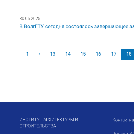
30.06.2025
В ВолгГТУ сегодня состоялось завершающее за
1
‹
Назад
13
14
15
16
17
18
ИНСТИТУТ АРХИТЕКТУРЫ И
Контактн
СТРОИТЕЛЬСТВА
Россия, 4