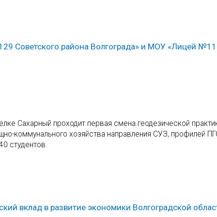
 129 Советского района Волгограда» и МОУ «Лицей №11
елке Сахарный проходит первая смена геодезической практи
ищно-коммунального хозяйства направления СУЗ, профилей ПГ
40 студентов.
еский вклад в развитие экономики Волгоградской облас