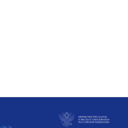
6-98-26