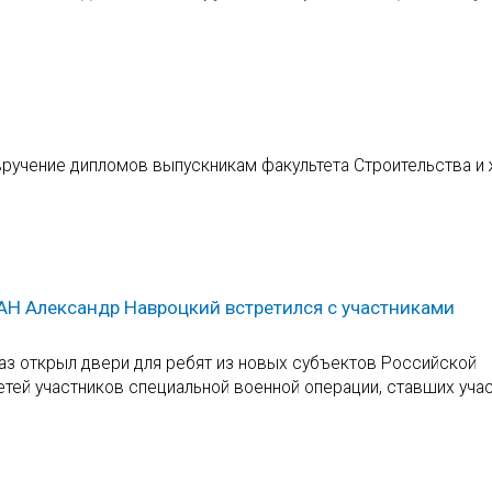
вручение дипломов выпускникам факультета Строительства и
АН Александр Навроцкий встретился с участниками
раз открыл двери для ребят из новых субъектов Российской
етей участников специальной военной операции, ставших уча