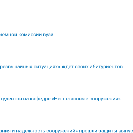
риемной комиссии вуза
чрезвычайных ситуациях» ждет своих абитуриентов
тудентов на кафедре «Нефтегазовые сооружения»
вания и надежность сооружений» прошли защиты выпу