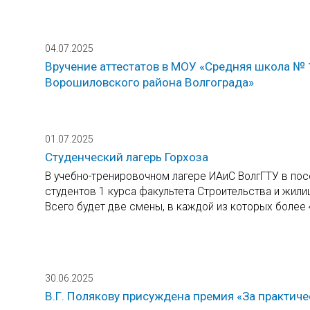
04.07.2025
Вручение аттестатов в МОУ «Средняя школа №
Ворошиловского района Волгограда»
01.07.2025
Студенческий лагерь Горхоза
В учебно-тренировочном лагере ИАиС ВолгГТУ в пос
студентов 1 курса факультета Строительства и жил
Всего будет две смены, в каждой из которых более 
30.06.2025
В.Г. Полякову присуждена премия «За практич