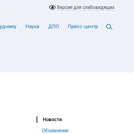
Версия для слабовидящих
уднику
Наука
ДПО
Пресс-центр
Новости
Объявления