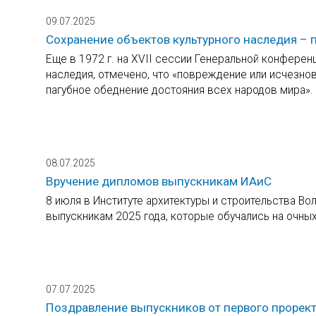
09.07.2025
Сохранение объектов культурного наследия – 
Еще в 1972 г. на XVII сессии Генеральной конфере
наследия, отмечено, что «повреждение или исчезно
пагубное обеднение достояния всех народов мира».
08.07.2025
Вручение дипломов выпускникам ИАиС
8 июля в Институте архитектуры и строительства В
выпускникам 2025 года, которые обучались на очных 
07.07.2025
Поздравление выпускников от первого прорек