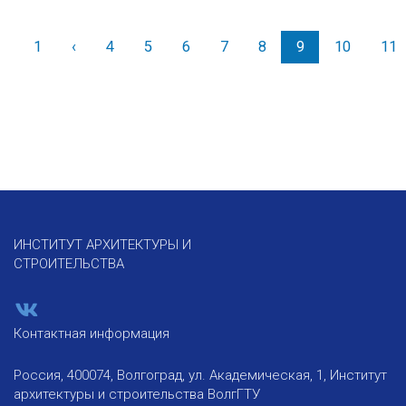
1
‹
Назад
4
5
6
7
8
9
10
11
ИНСТИТУТ АРХИТЕКТУРЫ И
СТРОИТЕЛЬСТВА
Контактная информация
Россия, 400074, Волгоград, ул. Академическая, 1, Институт
архитектуры и строительства ВолгГТУ