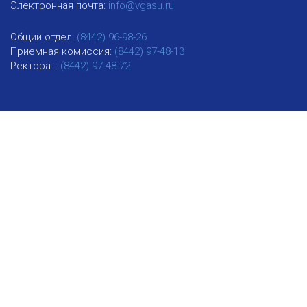
Электронная почта:
info@vgasu.ru
Общий отдел:
(8442) 96-98-26
Приемная комиссия:
(8442) 97-48-13
Ректорат:
(8442) 97-48-72