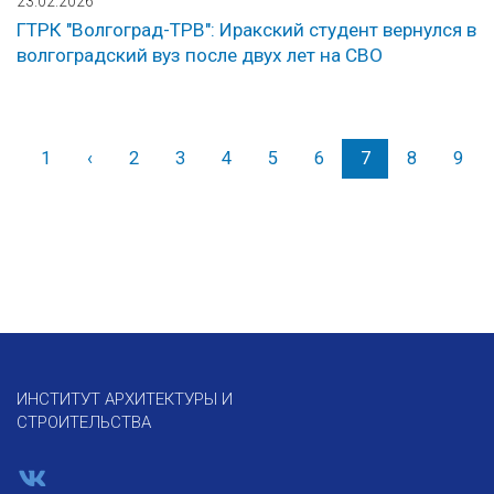
23.02.2026
ГТРК "Волгоград-ТРВ": Иракский студент вернулся в
волгоградский вуз после двух лет на СВО
1
‹
Назад
2
3
4
5
6
7
8
9
ИНСТИТУТ АРХИТЕКТУРЫ И
СТРОИТЕЛЬСТВА