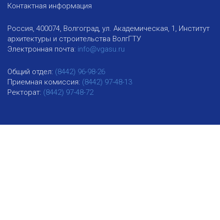
Контактная информация
Россия, 400074, Волгоград, ул. Академическая, 1, Институт
архитектуры и строительства ВолгГТУ
Электронная почта:
info@vgasu.ru
Общий отдел:
(8442) 96-98-26
Приемная комиссия:
(8442) 97-48-13
Ректорат:
(8442) 97-48-72