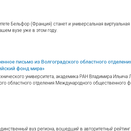
тете Бельфор (Франция) станет и универсальная виртуальная
ашем вузе уже в этом году.
венное письмо из Волгоградского областного отделени
ийский фонд мира»
ехнического университета, академика РАН Владимира Ильича
кого областного отделения Международного общественного 
единственный вуз региона, вошедший в авторитетный рейтинг