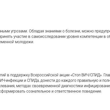
ными угрозами. Обладая знаниями о болезни, можно предупр
 принять участие в самоисследовании уровня компетенции в о
еменной молодежи.
ятий в поддержку Всероссийской акции «Стоп ВИЧ/СПИД». Гла
 ВИЧ-инфекции и СПИДа, донести до каждого правильную и пол
левания, методах своевременной диагностики инфицировани
 сформировать сознательное и ответственное поведение.