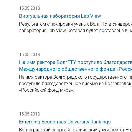
15.05.2018
Виртуальная лаборатория Lab View
Результатом стажировки ученых ВолгГТУ в Универси
лаборатория Lab View, которая будет поставлена в н
15.05.2018
На имя ректора ВолгГТУ поступило благодарст
Международного общественного фонда «Росс
На имя ректора Волгоградского государственного т
поступило благодарственное письмо из Волгоградс
«Российский фонд мира».
15.05.2018
Emerging Economies University Rankings
Волгоградский опорный технический университет – 