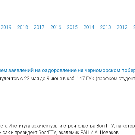
2019
2018
2017
2016
2015
2014
2013
2012
ием заявлений на оздоровление на черноморском побе
дентов с 22 мая до 9 июня в каб. 147 ГУК (профком студен
ета Института архитектуры и строительства ВолгГТУ, на кото
ысак и президент ВолгГТУ, академик РАН И.А. Новаков.