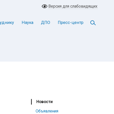
Версия для слабовидящих
уднику
Наука
ДПО
Пресс-центр
Новости
Объявления