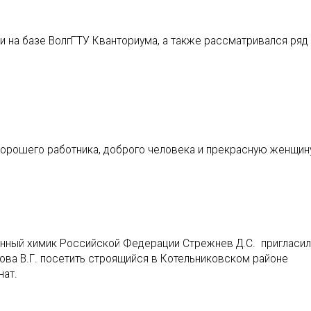
и на базе ВолгГТУ Кванториума, а также рассматривался ряд
хорошего работника, доброго человека и прекрасную женщин
нный химик Российской Федерации Стрежнев Д.С. пригласил
ова В.Г. посетить строящийся в Котельниковском районе
нат.