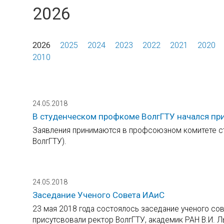
2026
2026
2025
2024
2023
2022
2021
2020
2010
24.05.2018
В студенческом профкоме ВолгГТУ начался пр
Заявления принимаются в профсоюзном комитете сту
ВолгГТУ).
24.05.2018
Заседание Ученого Совета ИАиС
23 мая 2018 года состоялось заседание ученого сов
присутсвовали ректор ВолгГТУ, академик РАН В.И. Л