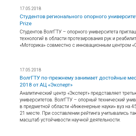
17.05.2018
Студентов регионального опорного университе
Prize
Студентов ВолгГТУ – опорного университета пригла
технологий в области протезирования рук и реабили
«Моторика» совместно с инновационным центром «
17.05.2018
ВолгГТУ по-прежнему занимает достойные мест
2018 от АЦ «Эксперт»
Аналитический центр «Эксперт» представляет треть
университетов. ВолгГТУ – опорный технический унив
в предметной области «Инженерные науки» вуз на 45
21 месте. При составлении рейтинга учитывались так
масштаб устойчивости научной деятельности.