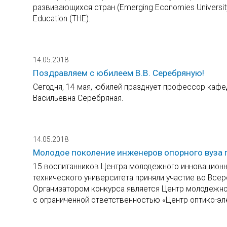
развивающихся стран (Emerging Economies Universit
Education (THE).
14.05.2018
Поздравляем с юбилеем В.В. Серебряную!
Сегодня, 14 мая, юбилей празднует профессор кафе
Васильевна Серебряная.
14.05.2018
Молодое поколение инженеров опорного вуза п
15 воспитанников Центра молодежного инновационн
технического университета приняли участие во Вс
Организатором конкурса является Центр молодежно
с ограниченной ответственностью «Центр оптико-эле