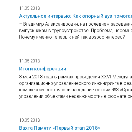
11.05.2018
Актуальное интервью: Как опорный вуз помога
– Владимир Александрович, на последнем заседании
выпускникам в трудоустройстве. Проблема, несомнен
Почему именно теперь к ней так возрос интерес?
11.05.2018
Итоги конференции
8 мая 2018 года в рамках проведения XXVI Междун
организационно-управленческого инжиниринга в ре
комплекса» состоялось заседание секции №3 «Орган
управлении объектами недвижимости» в формате он
10.05.2018
Вахта Памяти «Первый этап 2018»