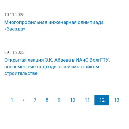
10.11.2025
Многопрофильная инженерная олимпиада
«Звезда»
09.11.2025
Открытая лекция З.К. Абаева в ИАиС ВолгГТУ:
современные подходы в сейсмостойком
строительстве
1
‹
Назад
7
8
9
10
11
12
13