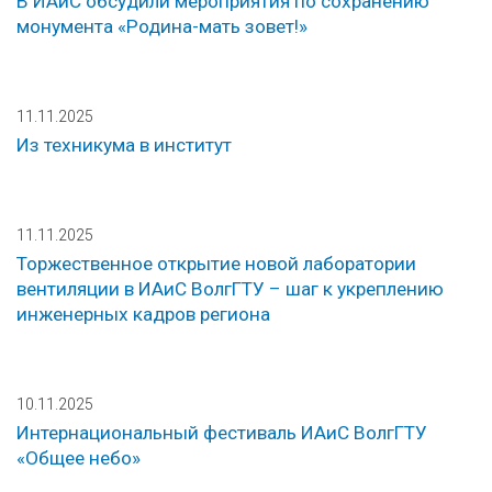
В ИАиС обсудили мероприятия по сохранению
монумента «Родина-мать зовет!»
11.11.2025
Из техникума в институт
11.11.2025
Торжественное открытие новой лаборатории
вентиляции в ИАиС ВолгГТУ – шаг к укреплению
инженерных кадров региона
10.11.2025
Интернациональный фестиваль ИАиС ВолгГТУ
«Общее небо»