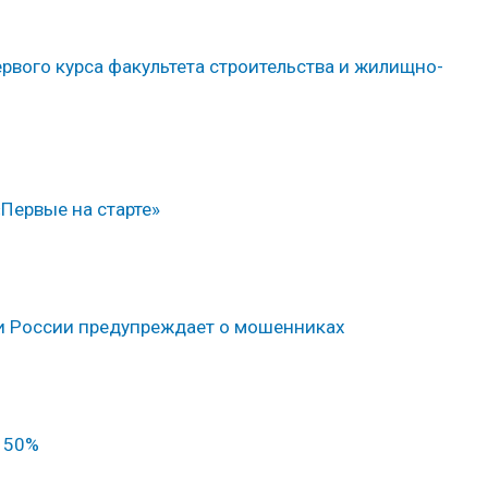
рвого курса факультета строительства и жилищно-
Первые на старте»
и России предупреждает о мошенниках
й 50%