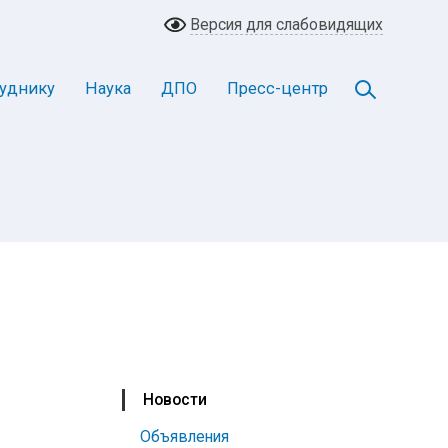
Версия для слабовидящих
уднику
Наука
ДПО
Пресс-центр
Новости
Объявления