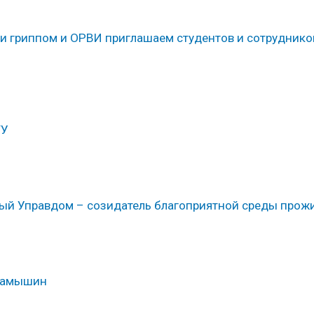
ти гриппом и ОРВИ приглашаем студентов и сотруднико
ТУ
ый Управдом – созидатель благоприятной среды прож
 Камышин