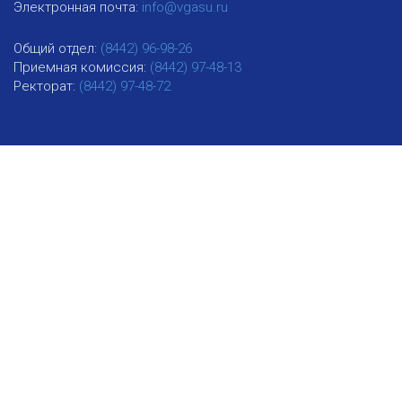
Электронная почта:
info@vgasu.ru
Общий отдел:
(8442) 96-98-26
Приемная комиссия:
(8442) 97-48-13
Ректорат:
(8442) 97-48-72