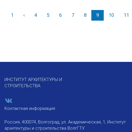
1
‹
Назад
4
5
6
7
8
9
10
11
ИНСТИТУТ АРХИТЕКТУРЫ И
СТРОИТЕЛЬСТВА
Контактная информация
Россия, 400074, Волгоград, ул. Академическая, 1, Институт
архитектуры и строительства ВолгГТУ