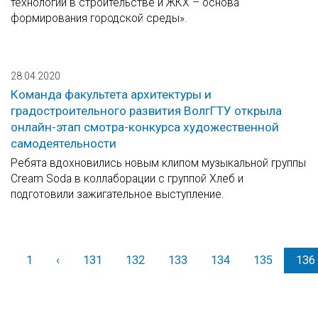
технологии в строительстве и ЖКХ – основа
формирования городской среды».
28.04.2020
Команда факультета архитектуры и
градостроительного развития ВолгГТУ открыла
онлайн-этап смотра-конкурса художественной
самодеятельности
Ребята вдохновились новым клипом музыкальной группы
Cream Soda в коллаборации с группой Хлеб и
подготовили зажигательное выступление.
1
‹
Назад
131
132
133
134
135
136