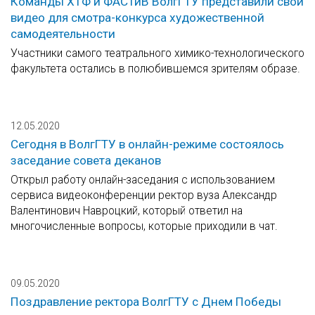
Команды ХТФ и ФАСТиВ ВолгГТУ представили свои
видео для смотра-конкурса художественной
самодеятельности
Участники самого театрального химико-технологического
факультета остались в полюбившемся зрителям образе.
12.05.2020
Сегодня в ВолгГТУ в онлайн-режиме состоялось
заседание совета деканов
Открыл работу онлайн-заседания с использованием
сервиса видеоконференции ректор вуза Александр
Валентинович Навроцкий, который ответил на
многочисленные вопросы, которые приходили в чат.
09.05.2020
Поздравление ректора ВолгГТУ с Днем Победы