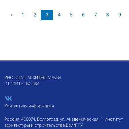
‹
Назад
1
2
3
4
5
6
7
8
9
ИНСТИТУТ АРХИТЕКТУРЫ И
СТРОИТЕЛЬСТВА
Контактная информация
Россия, 400074, Волгоград, ул. Академическая, 1, Институт
архитектуры и строительства ВолгГТУ