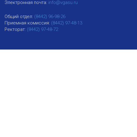
Электронная почта:
info@vgasu.ru
Общий отдел:
(8442) 96-98-26
Приемная комиссия:
(8442) 97-48-13
Ректорат:
(8442) 97-48-72