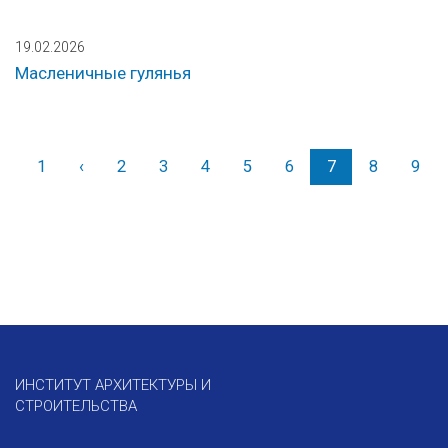
19.02.2026
Масленичные гулянья
1
‹
Назад
2
3
4
5
6
7
8
9
ИНСТИТУТ АРХИТЕКТУРЫ И
СТРОИТЕЛЬСТВА