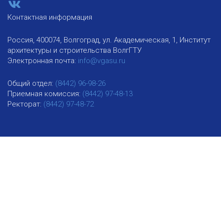
Контактная информация
Россия, 400074, Волгоград, ул. Академическая, 1, Институт
архитектуры и строительства ВолгГТУ
Электронная почта:
info@vgasu.ru
Общий отдел:
(8442) 96-98-26
Приемная комиссия:
(8442) 97-48-13
Ректорат:
(8442) 97-48-72