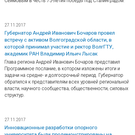
Сеимовым в честь 75-летия победы под Сталинградом.
27.11.2017
Губернатор Андрей Иванович Бочаров провел
встречу с активом Волгоградской области, в
которой принимал участие и ректор ВолгГТУ,
академик РАН Владимир Ильич Лысак
Глава региона Андрей Иванович Бочаров представил
Программное послание, в котором изложены итоги и
задачи на средне- и долгосрочный период. Губернатор
обратился к представителям всех уровней региональной
власти, научного сообщества, общественности, силовых
структур.
27.11.2017
Инновационные разработки опорного
университета были продемонстрированы на