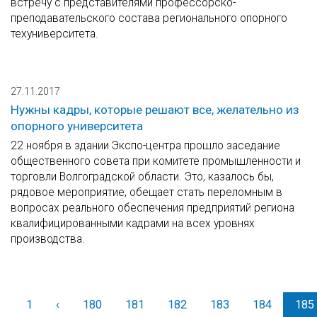
встречу с представителями профессорско-
преподавательского состава регионального опорного
техуниверситета.
27.11.2017
Нужны кадры, которые решают все, желательно из
опорного университета
22 ноября в здании Экспо-центра прошло заседание
общественного совета при комитете промышленности и
торговли Волгоградской области. Это, казалось бы,
рядовое мероприятие, обещает стать переломным в
вопросах реального обеспечения предприятий региона
квалифицированными кадрами на всех уровнях
производства.
1
‹
Назад
180
181
182
183
184
185