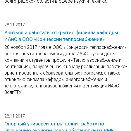
Волгоградской области в сфере науки и техники.
28.11.2017
Учиться и работать: открытие филиала кафедры
ИАиС в ООО «Концессии теплоснабжения»
28 ноября 2017 года в ООО «Концессии теплоснабжения»
состоялась встреча руководства ИАиС, руководства
компании и студентов профиля «Теплогазоснабжение и
вентиляция», приуроченная к началу реализации практико-
ориентированных образовательных программ, а также
открытию филиала кафедры энергоснабжения и
теплотехники, теплогазоснабжения и вентиляции ИАиС
ВолгГТУ.
28.11.2017
Опорный университет выполнит работу по
улучшению экологической обстановки на ВМК