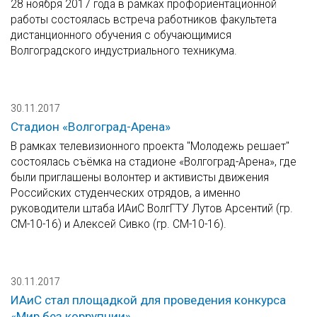
28 ноября 2017 года в рамках профориентационной
работы состоялась встреча работников факультета
дистанционного обучения с обучающимися
Волгоградского индустриального техникума.
30.11.2017
Стадион «Волгоград-Арена»
В рамках телевизионного проекта "Молодежь решает"
состоялась съёмка на стадионе «Волгоград-Арена», где
были приглашены волонтер и активисты движения
Российских студенческих отрядов, а именно
руководители штаба ИАиС ВолгГТУ Лутов Арсентий (гр.
СМ-10-16) и Алексей Сивко (гр. СМ-10-16).
30.11.2017
ИАиС стал площадкой для проведения конкурса
«Мир без коррупции»