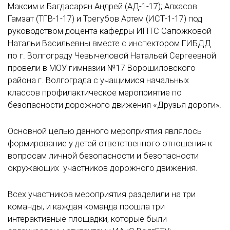
Максим и Багдасарян Андрей (АД-1-17); Алхасов
Гамзат (ТГВ-1-17) и Трегубов Артем (ИСТ-1-17) под
руководством доцента кафедры ИПТС Сапожковой
Натальи Васильевны вместе с инспектором ГИБДД
по г. Волгограду Чевычеловой Натальей Сергеевной
провели в МОУ гимназии №17 Ворошиловского
района г. Волгограда с учащимися начальных
классов профилактическое мероприятие по
безопасности дорожного движения «Друзья дороги».
Основной целью данного мероприятия являлось
формирование у детей ответственного отношения к
вопросам личной безопасности и безопасности
окружающих участников дорожного движения.
Всех участников мероприятия разделили на три
команды, и каждая команда прошла три
интерактивные площадки, которые были