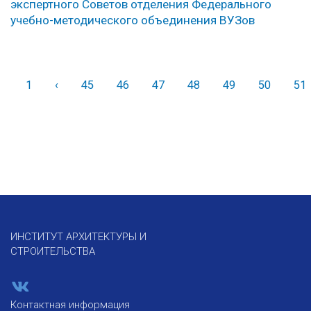
экспертного Советов отделения Федерального
учебно-методического объединения ВУЗов
1
‹
Назад
45
46
47
48
49
50
51
ИНСТИТУТ АРХИТЕКТУРЫ И
СТРОИТЕЛЬСТВА
Контактная информация