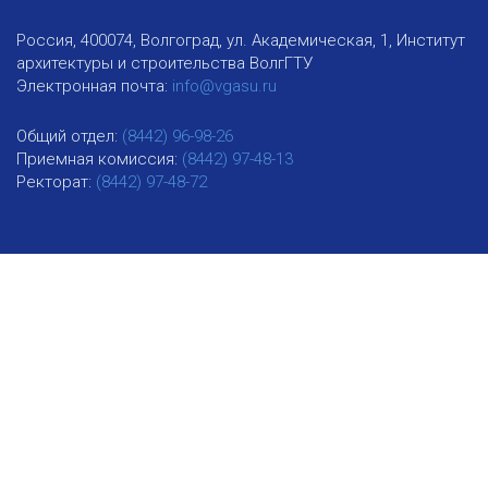
Россия, 400074, Волгоград, ул. Академическая, 1, Институт
архитектуры и строительства ВолгГТУ
Электронная почта:
info@vgasu.ru
Общий отдел:
(8442) 96-98-26
Приемная комиссия:
(8442) 97-48-13
Ректорат:
(8442) 97-48-72