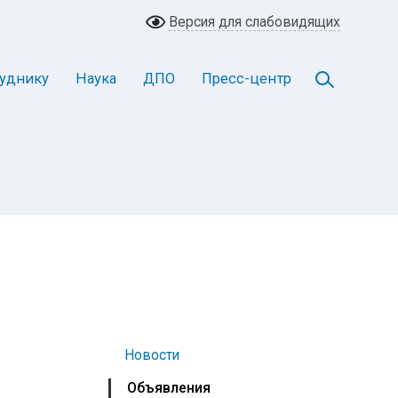
Версия для слабовидящих
уднику
Наука
ДПО
Пресс-центр
Новости
Объявления