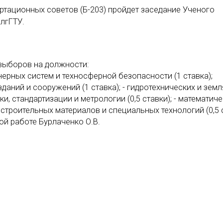
ертационных советов (Б-203) пройдет заседание Ученого
олгГТУ.
выборов на должности:
нерных систем и техносферной безопасности (1 ставка);
зданий и сооружений (1 ставка); - гидротехнических и зем
и, стандартизации и метрологии (0,5 ставки); - математиче
 строительных материалов и специальных технологий (0,5 с
й работе Бурлаченко О.В.