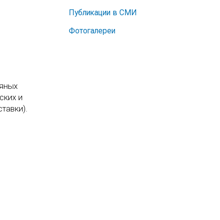
Публикации в СМИ
Фотогалереи
ляных
ских и
тавки).