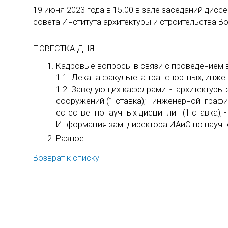
19 июня 2023 года в 15.00 в зале заседаний дисс
совета Института архитектуры и строительства В
ПОВЕСТКА ДНЯ:
Кадровые вопросы в связи с проведением 
1.1. Декана факультета транспортных, инже
1.2. Заведующих кафедрами: - архитектуры 
сооружений (1 ставка); - инженерной график
естественнонаучных дисциплин (1 ставка); -
Информация зам. директора ИАиС по научно
Разное.
Возврат к списку