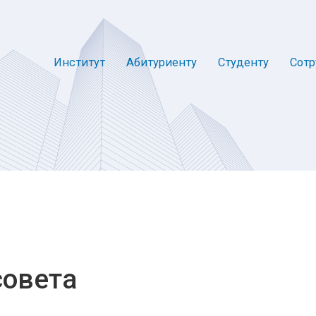
Институт
Абитуриенту
Студенту
Сотр
совета