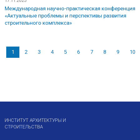
17.11.2025
Международная научно-практическая конференция
«Актуальные проблемы и перспективы развития
строительного комплекса»
1
2
3
4
5
6
7
8
9
10
ИНСТИТУТ АРХИТЕКТУРЫ И
СТРОИТЕЛЬСТВА