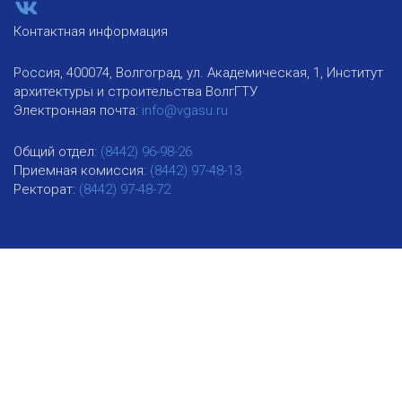
Контактная информация
Россия, 400074, Волгоград, ул. Академическая, 1, Институт
архитектуры и строительства ВолгГТУ
Электронная почта:
info@vgasu.ru
Общий отдел:
(8442) 96-98-26
Приемная комиссия:
(8442) 97-48-13
Ректорат:
(8442) 97-48-72