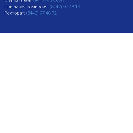
Общий отдел:
(8442) 96-98-26
Приемная комиссия:
(8442) 97-48-13
Ректорат:
(8442) 97-48-72