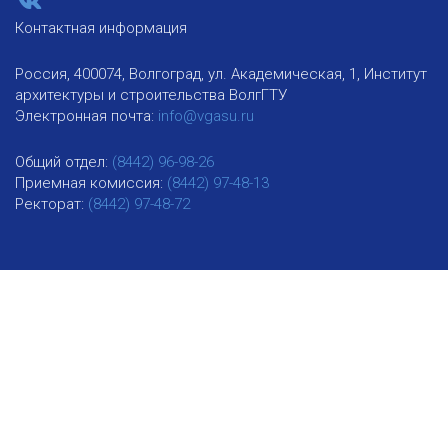
Контактная информация
Россия, 400074, Волгоград, ул. Академическая, 1, Институт
архитектуры и строительства ВолгГТУ
Электронная почта:
info@vgasu.ru
Общий отдел:
(8442) 96-98-26
Приемная комиссия:
(8442) 97-48-13
Ректорат:
(8442) 97-48-72